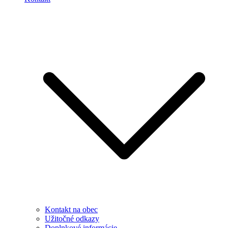
Kontakt na obec
Užitočné odkazy
Doplnkové informácie