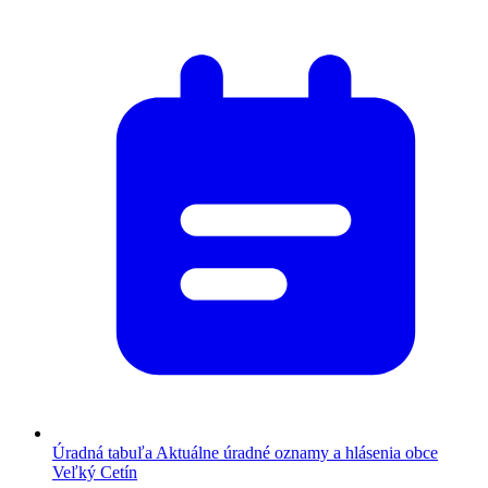
Úradná tabuľa
Aktuálne úradné oznamy a hlásenia obce
Veľký Cetín