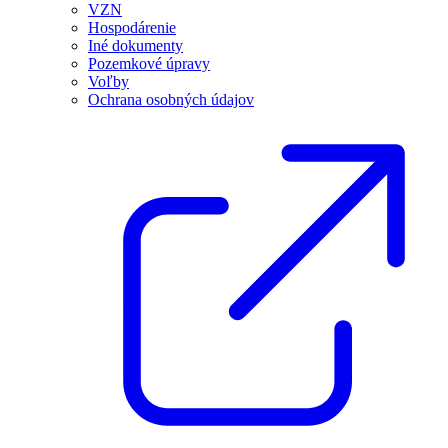
VZN
Hospodárenie
Iné dokumenty
Pozemkové úpravy
Voľby
Ochrana osobných údajov