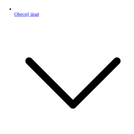
Obecný úrad