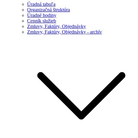
Úradná tabuľa
Organizačná štruktúra
Úradné hodiny
Cenník služieb
Zmluvy, Faktúry, Objednávky
Zmluvy, Faktúry, Objednávky - archív