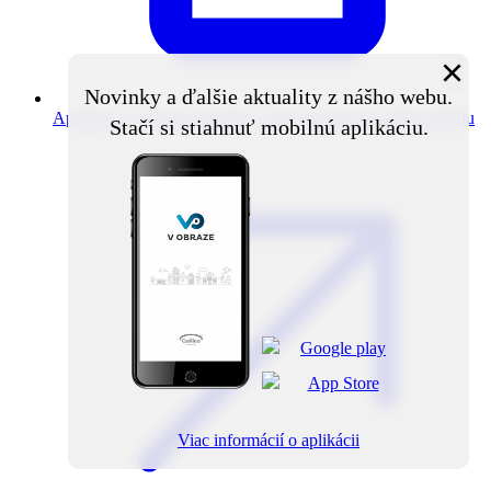
×
Novinky a ďalšie aktuality z nášho webu.
Aplikácia V obraze
Novinky z obce priamo do vášho mobilu
Stačí si stiahnuť mobilnú aplikáciu.
Viac informácií o aplikácii