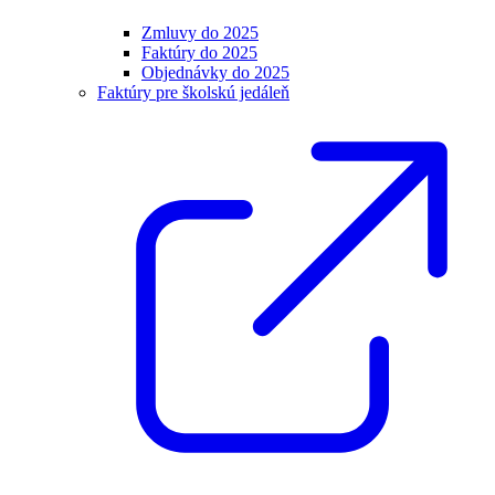
Zmluvy do 2025
Faktúry do 2025
Objednávky do 2025
Faktúry pre školskú jedáleň