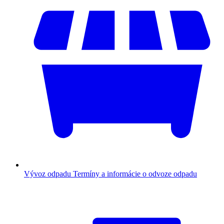
Vývoz odpadu
Termíny a informácie o odvoze odpadu