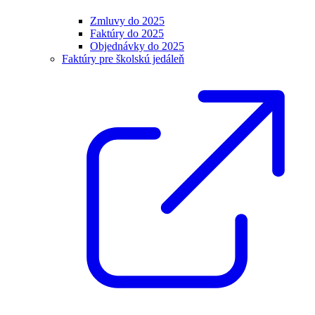
Zmluvy do 2025
Faktúry do 2025
Objednávky do 2025
Faktúry pre školskú jedáleň