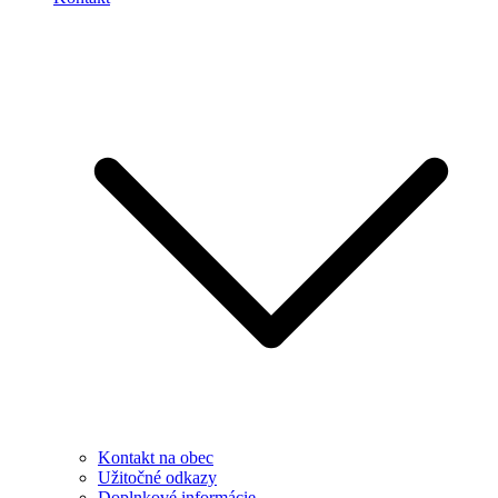
Kontakt na obec
Užitočné odkazy
Doplnkové informácie