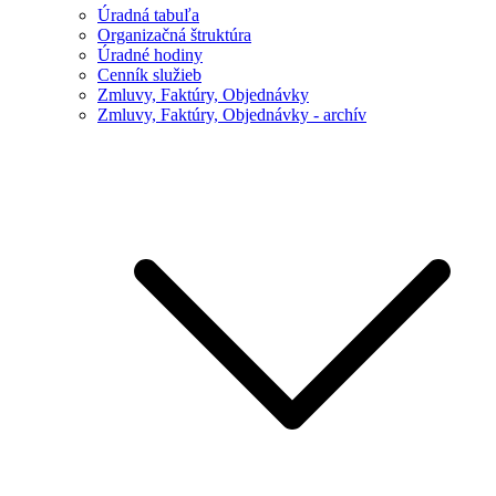
Úradná tabuľa
Organizačná štruktúra
Úradné hodiny
Cenník služieb
Zmluvy, Faktúry, Objednávky
Zmluvy, Faktúry, Objednávky - archív