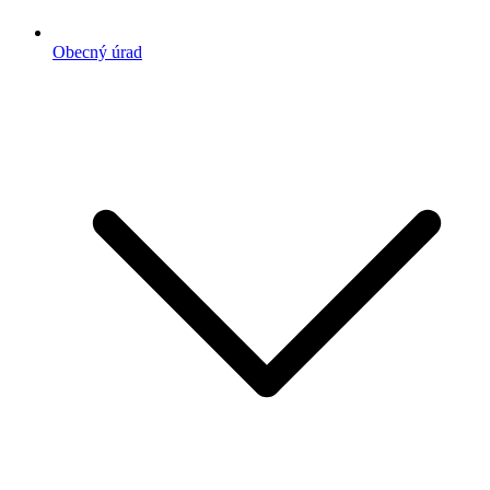
Obecný úrad