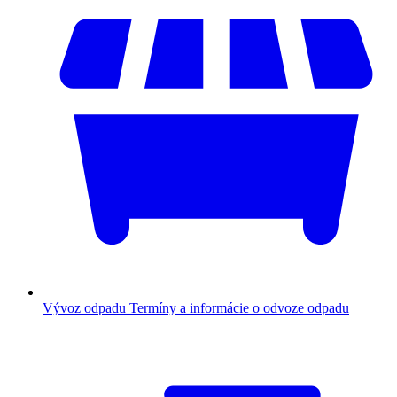
Vývoz odpadu
Termíny a informácie o odvoze odpadu