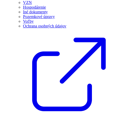
VZN
Hospodárenie
Iné dokumenty
Pozemkové úpravy
Voľby
Ochrana osobných údajov