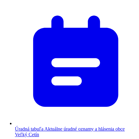
Úradná tabuľa
Aktuálne úradné oznamy a hlásenia obce
Veľký Cetín