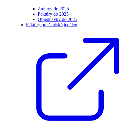
Zmluvy do 2025
Faktúry do 2025
Objednávky do 2025
Faktúry pre školskú jedáleň