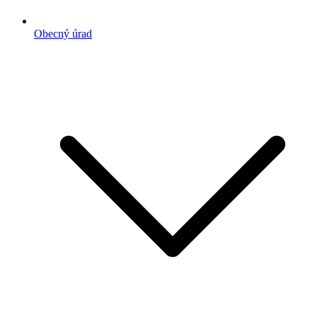
Obecný úrad