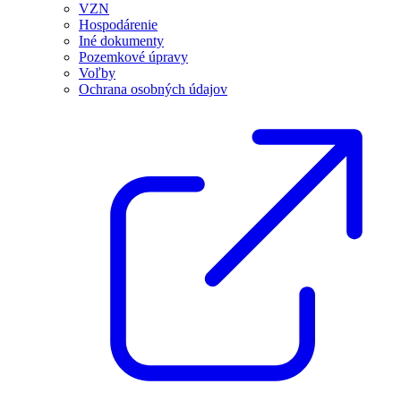
VZN
Hospodárenie
Iné dokumenty
Pozemkové úpravy
Voľby
Ochrana osobných údajov