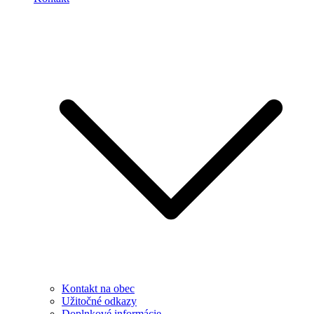
Kontakt na obec
Užitočné odkazy
Doplnkové informácie