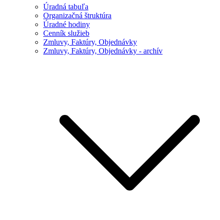
Úradná tabuľa
Organizačná štruktúra
Úradné hodiny
Cenník služieb
Zmluvy, Faktúry, Objednávky
Zmluvy, Faktúry, Objednávky - archív