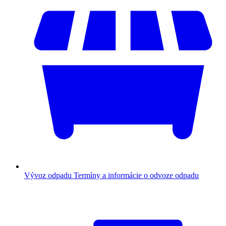
Vývoz odpadu
Termíny a informácie o odvoze odpadu