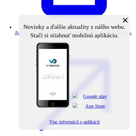
×
Novinky a ďalšie aktuality z nášho webu.
Aplikácia V obraze
Novinky z obce priamo do vášho mobilu
Stačí si stiahnuť mobilnú aplikáciu.
Viac informácií o aplikácii