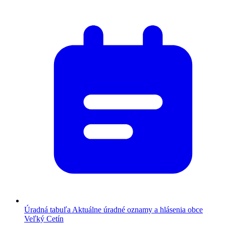
Úradná tabuľa
Aktuálne úradné oznamy a hlásenia obce
Veľký Cetín