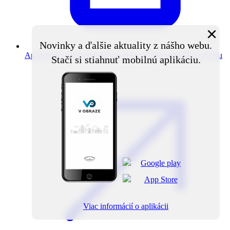
×
Novinky a ďalšie aktuality z nášho webu.
Aplikácia V obraze
Novinky z obce priamo do vášho mobilu
Stačí si stiahnuť mobilnú aplikáciu.
Viac informácií o aplikácii