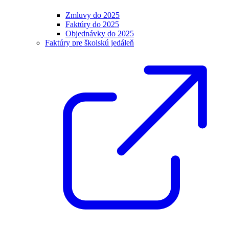
Zmluvy do 2025
Faktúry do 2025
Objednávky do 2025
Faktúry pre školskú jedáleň