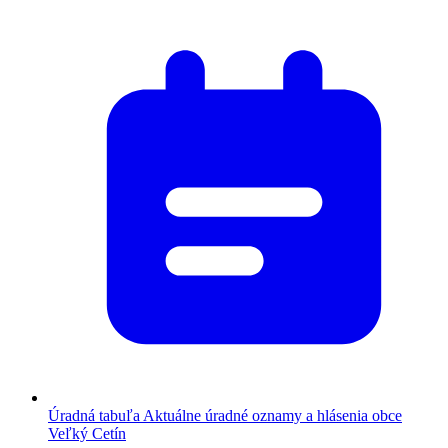
Úradná tabuľa
Aktuálne úradné oznamy a hlásenia obce
Veľký Cetín