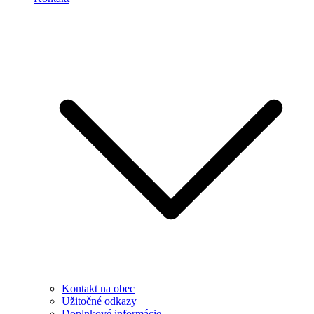
Kontakt na obec
Užitočné odkazy
Doplnkové informácie