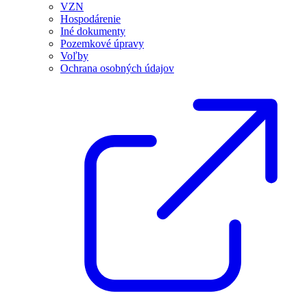
VZN
Hospodárenie
Iné dokumenty
Pozemkové úpravy
Voľby
Ochrana osobných údajov