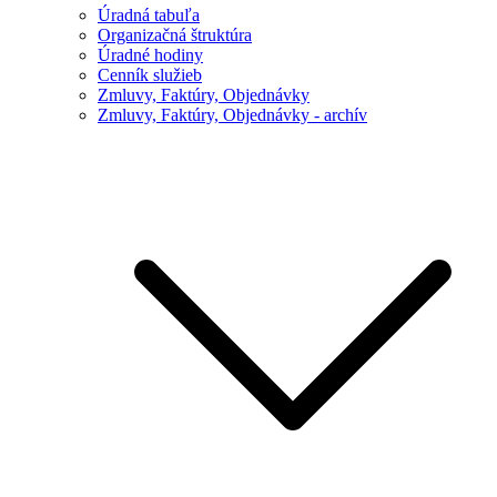
Úradná tabuľa
Organizačná štruktúra
Úradné hodiny
Cenník služieb
Zmluvy, Faktúry, Objednávky
Zmluvy, Faktúry, Objednávky - archív