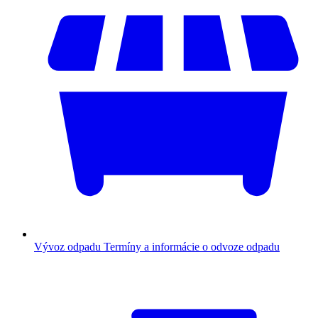
Vývoz odpadu
Termíny a informácie o odvoze odpadu