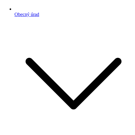
Obecný úrad