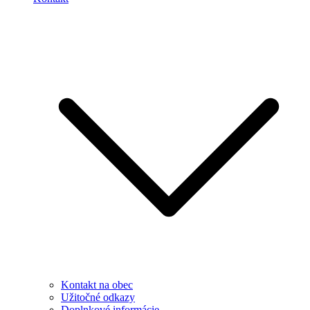
Kontakt na obec
Užitočné odkazy
Doplnkové informácie