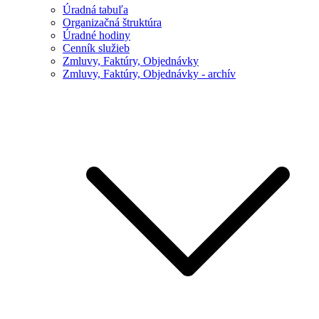
Úradná tabuľa
Organizačná štruktúra
Úradné hodiny
Cenník služieb
Zmluvy, Faktúry, Objednávky
Zmluvy, Faktúry, Objednávky - archív