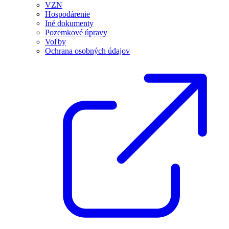
VZN
Hospodárenie
Iné dokumenty
Pozemkové úpravy
Voľby
Ochrana osobných údajov