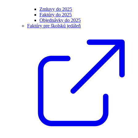
Zmluvy do 2025
Faktúry do 2025
Objednávky do 2025
Faktúry pre školskú jedáleň