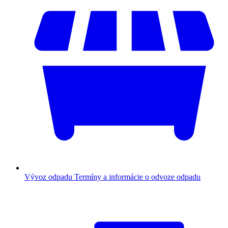
Vývoz odpadu
Termíny a informácie o odvoze odpadu