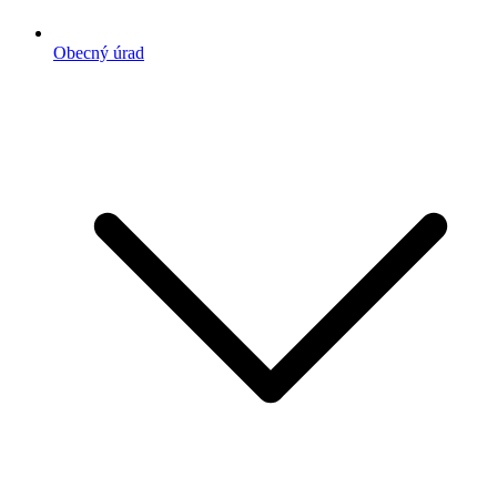
Obecný úrad