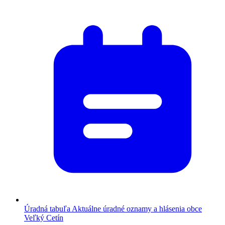
Úradná tabuľa
Aktuálne úradné oznamy a hlásenia obce
Veľký Cetín