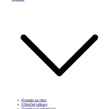
Kontakt na obec
Užitočné odkazy
Doplnkové informácie