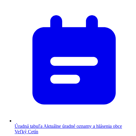
Úradná tabuľa
Aktuálne úradné oznamy a hlásenia obce
Veľký Cetín