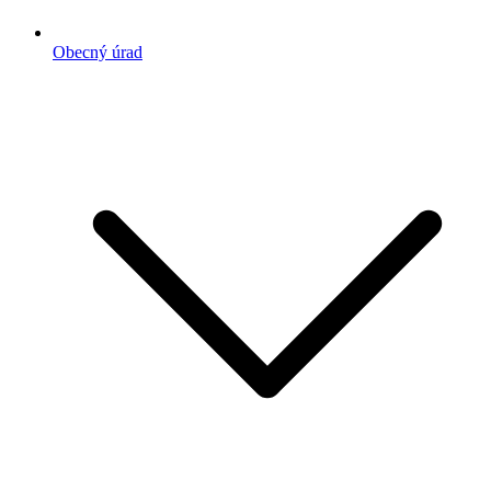
Obecný úrad