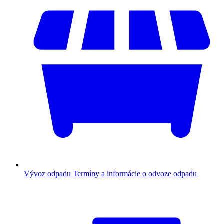
Vývoz odpadu
Termíny a informácie o odvoze odpadu