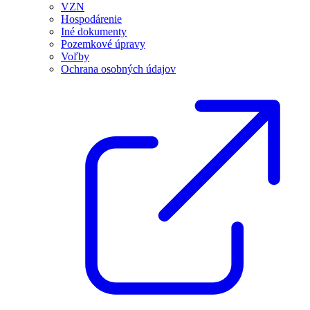
VZN
Hospodárenie
Iné dokumenty
Pozemkové úpravy
Voľby
Ochrana osobných údajov