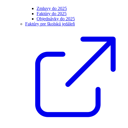
Zmluvy do 2025
Faktúry do 2025
Objednávky do 2025
Faktúry pre školskú jedáleň