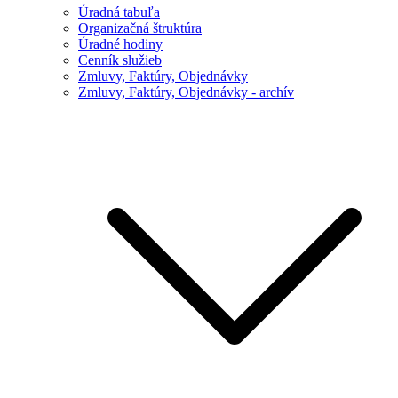
Úradná tabuľa
Organizačná štruktúra
Úradné hodiny
Cenník služieb
Zmluvy, Faktúry, Objednávky
Zmluvy, Faktúry, Objednávky - archív