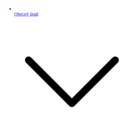
Obecný úrad