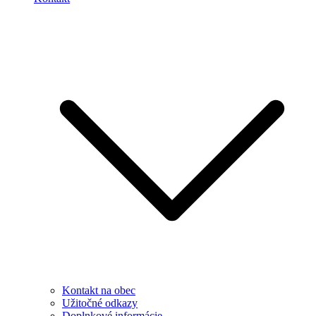
Kontakt na obec
Užitočné odkazy
Doplnkové informácie