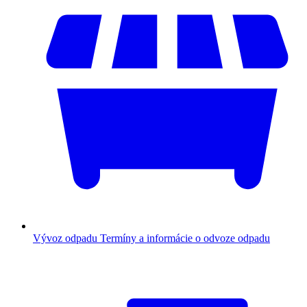
Vývoz odpadu
Termíny a informácie o odvoze odpadu