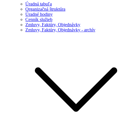
Úradná tabuľa
Organizačná štruktúra
Úradné hodiny
Cenník služieb
Zmluvy, Faktúry, Objednávky
Zmluvy, Faktúry, Objednávky - archív