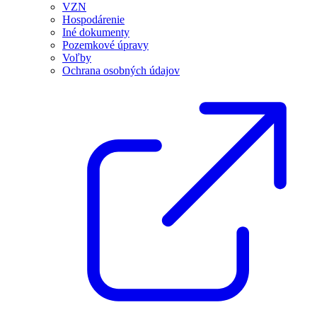
VZN
Hospodárenie
Iné dokumenty
Pozemkové úpravy
Voľby
Ochrana osobných údajov