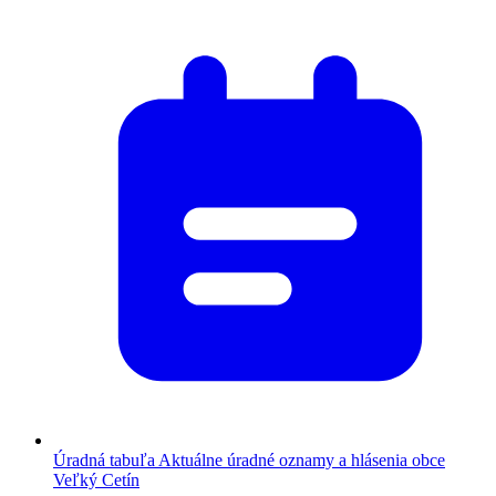
Úradná tabuľa
Aktuálne úradné oznamy a hlásenia obce
Veľký Cetín