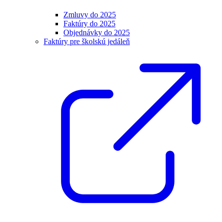
Zmluvy do 2025
Faktúry do 2025
Objednávky do 2025
Faktúry pre školskú jedáleň