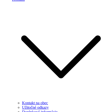
Kontakt na obec
Užitočné odkazy
Doplnkové informácie