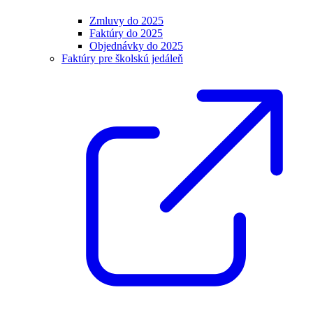
Zmluvy do 2025
Faktúry do 2025
Objednávky do 2025
Faktúry pre školskú jedáleň