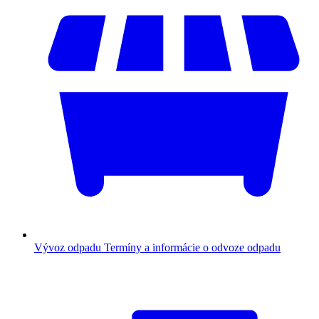
Vývoz odpadu
Termíny a informácie o odvoze odpadu