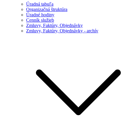
Úradná tabuľa
Organizačná štruktúra
Úradné hodiny
Cenník služieb
Zmluvy, Faktúry, Objednávky
Zmluvy, Faktúry, Objednávky - archív