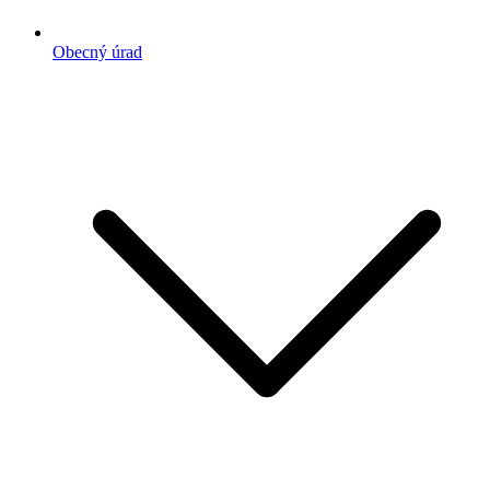
Obecný úrad