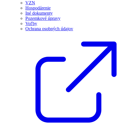
VZN
Hospodárenie
Iné dokumenty
Pozemkové úpravy
Voľby
Ochrana osobných údajov