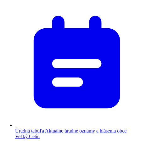
Úradná tabuľa
Aktuálne úradné oznamy a hlásenia obce
Veľký Cetín