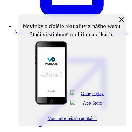
×
Novinky a ďalšie aktuality z nášho webu.
Aplikácia V obraze
Novinky z obce priamo do vášho mobilu
Stačí si stiahnuť mobilnú aplikáciu.
Viac informácií o aplikácii