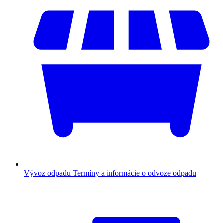
Vývoz odpadu
Termíny a informácie o odvoze odpadu