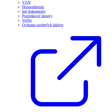
VZN
Hospodárenie
Iné dokumenty
Pozemkové úpravy
Voľby
Ochrana osobných údajov