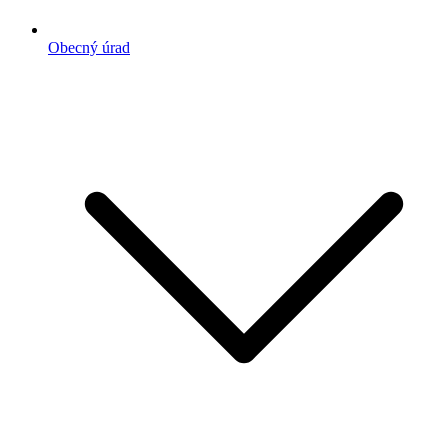
Obecný úrad