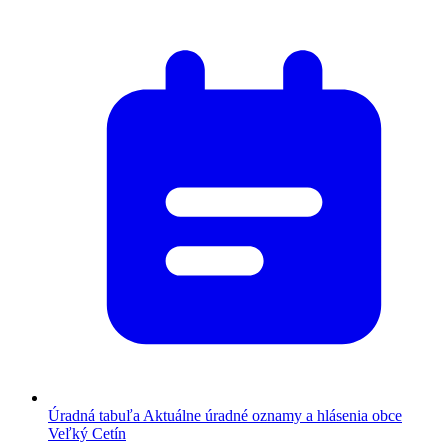
Úradná tabuľa
Aktuálne úradné oznamy a hlásenia obce
Veľký Cetín