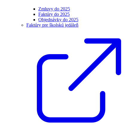
Zmluvy do 2025
Faktúry do 2025
Objednávky do 2025
Faktúry pre školskú jedáleň