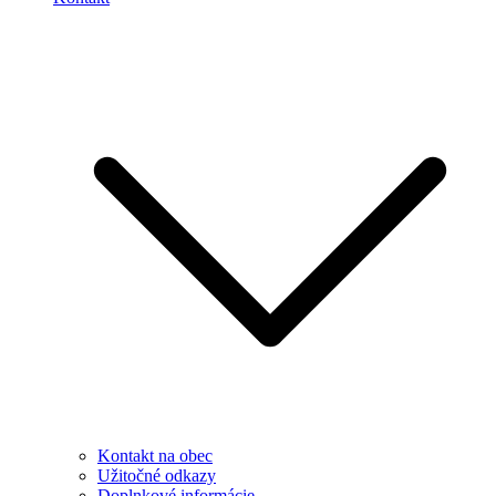
Kontakt na obec
Užitočné odkazy
Doplnkové informácie