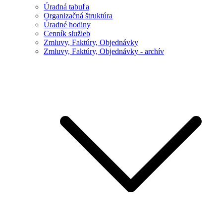
Úradná tabuľa
Organizačná štruktúra
Úradné hodiny
Cenník služieb
Zmluvy, Faktúry, Objednávky
Zmluvy, Faktúry, Objednávky - archív