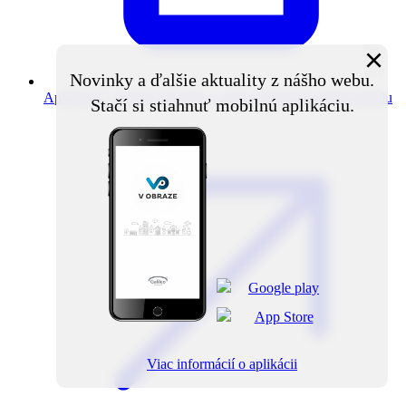
×
Novinky a ďalšie aktuality z nášho webu.
Aplikácia V obraze
Novinky z obce priamo do vášho mobilu
Stačí si stiahnuť mobilnú aplikáciu.
Viac informácií o aplikácii