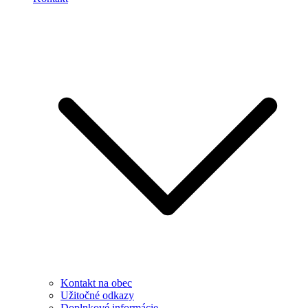
Kontakt na obec
Užitočné odkazy
Doplnkové informácie