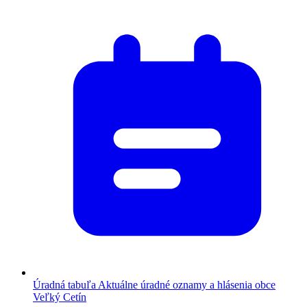
Úradná tabuľa
Aktuálne úradné oznamy a hlásenia obce
Veľký Cetín