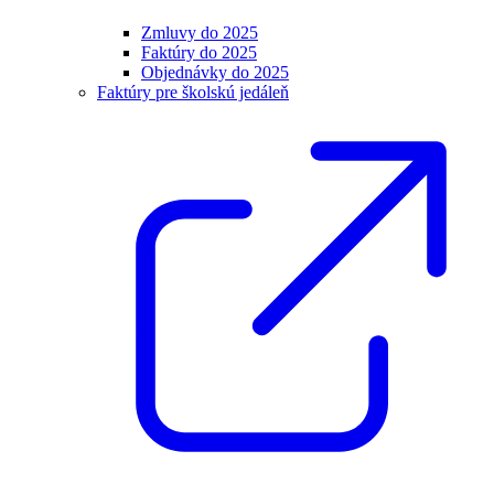
Zmluvy do 2025
Faktúry do 2025
Objednávky do 2025
Faktúry pre školskú jedáleň