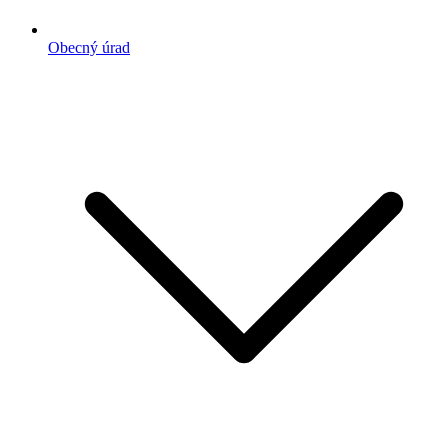
Obecný úrad