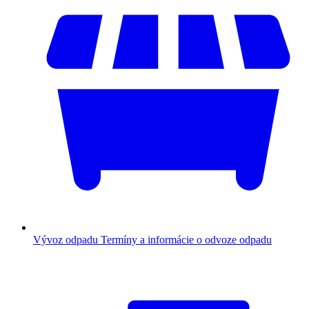
Vývoz odpadu
Termíny a informácie o odvoze odpadu