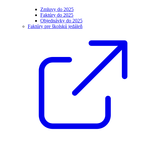
Zmluvy do 2025
Faktúry do 2025
Objednávky do 2025
Faktúry pre školskú jedáleň