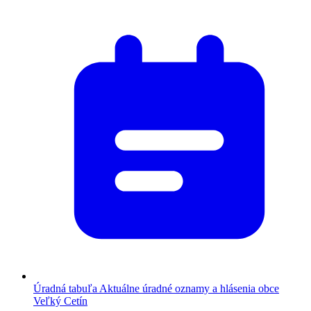
Úradná tabuľa
Aktuálne úradné oznamy a hlásenia obce
Veľký Cetín