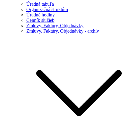
Úradná tabuľa
Organizačná štruktúra
Úradné hodiny
Cenník služieb
Zmluvy, Faktúry, Objednávky
Zmluvy, Faktúry, Objednávky - archív