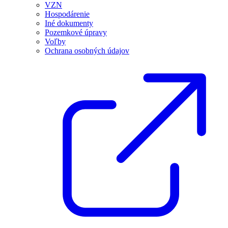
VZN
Hospodárenie
Iné dokumenty
Pozemkové úpravy
Voľby
Ochrana osobných údajov