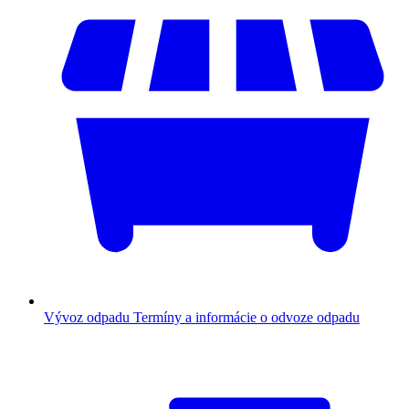
Vývoz odpadu
Termíny a informácie o odvoze odpadu