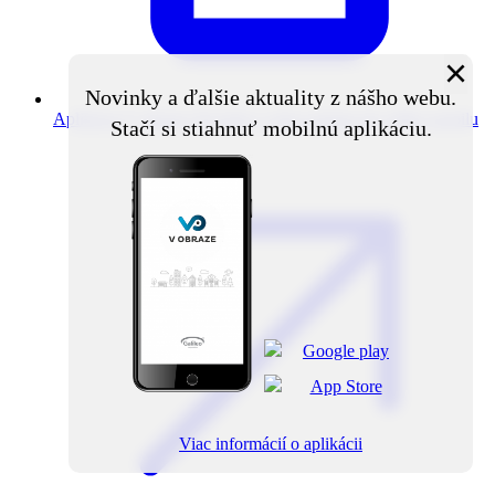
×
Novinky a ďalšie aktuality z nášho webu.
Aplikácia V obraze
Novinky z obce priamo do vášho mobilu
Stačí si stiahnuť mobilnú aplikáciu.
Viac informácií o aplikácii