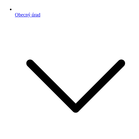
Obecný úrad