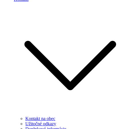
Kontakt na obec
Užitočné odkazy
Doplnkové informácie