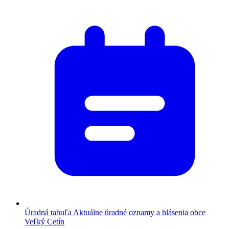
Úradná tabuľa
Aktuálne úradné oznamy a hlásenia obce
Veľký Cetín