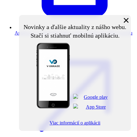
×
Novinky a ďalšie aktuality z nášho webu.
Aplikácia V obraze
Novinky z obce priamo do vášho mobilu
Stačí si stiahnuť mobilnú aplikáciu.
Viac informácií o aplikácii