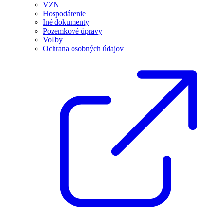
VZN
Hospodárenie
Iné dokumenty
Pozemkové úpravy
Voľby
Ochrana osobných údajov