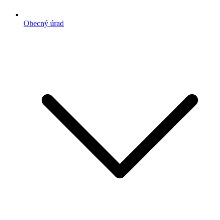
Obecný úrad