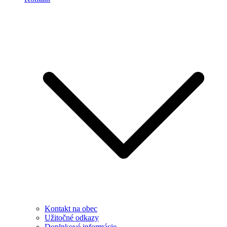
Kontakt na obec
Užitočné odkazy
Doplnkové informácie