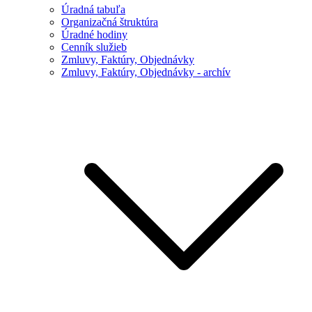
Úradná tabuľa
Organizačná štruktúra
Úradné hodiny
Cenník služieb
Zmluvy, Faktúry, Objednávky
Zmluvy, Faktúry, Objednávky - archív