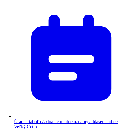
Úradná tabuľa
Aktuálne úradné oznamy a hlásenia obce
Veľký Cetín