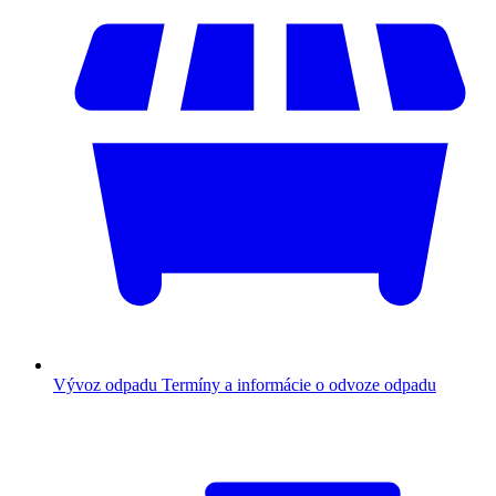
Vývoz odpadu
Termíny a informácie o odvoze odpadu