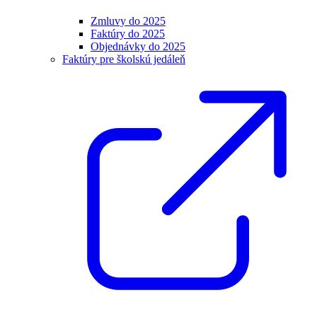
Zmluvy do 2025
Faktúry do 2025
Objednávky do 2025
Faktúry pre školskú jedáleň