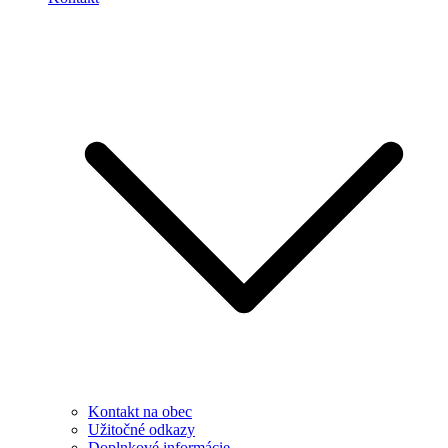
Kontakt na obec
Užitočné odkazy
Doplnkové informácie