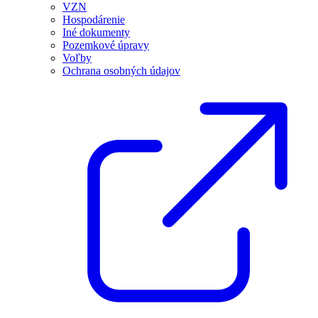
VZN
Hospodárenie
Iné dokumenty
Pozemkové úpravy
Voľby
Ochrana osobných údajov