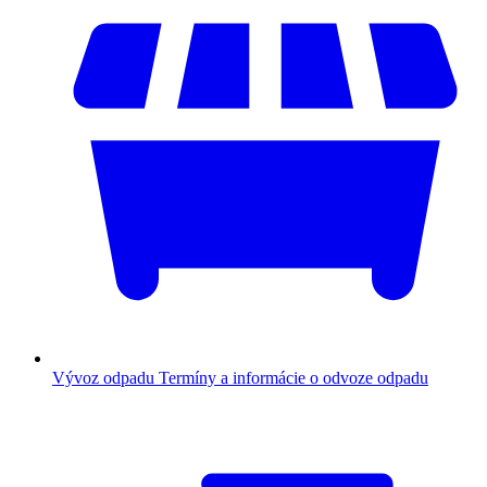
Vývoz odpadu
Termíny a informácie o odvoze odpadu