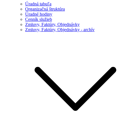
Úradná tabuľa
Organizačná štruktúra
Úradné hodiny
Cenník služieb
Zmluvy, Faktúry, Objednávky
Zmluvy, Faktúry, Objednávky - archív