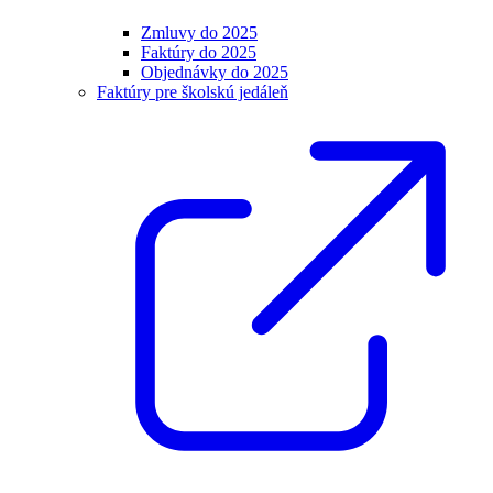
Zmluvy do 2025
Faktúry do 2025
Objednávky do 2025
Faktúry pre školskú jedáleň