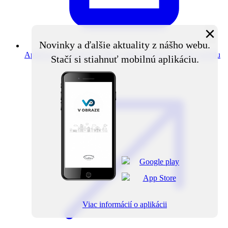
×
Novinky a ďalšie aktuality z nášho webu.
Aplikácia V obraze
Novinky z obce priamo do vášho mobilu
Stačí si stiahnuť mobilnú aplikáciu.
Viac informácií o aplikácii