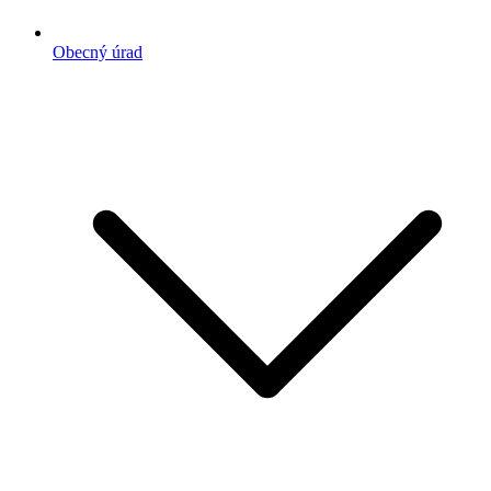
Obecný úrad