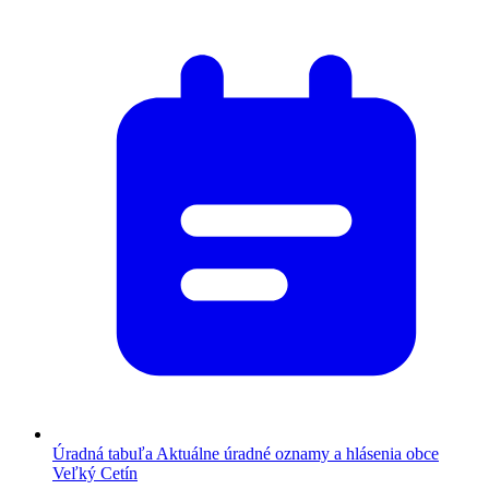
Úradná tabuľa
Aktuálne úradné oznamy a hlásenia obce
Veľký Cetín