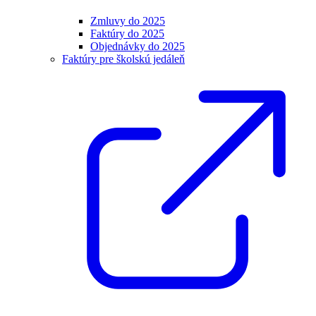
Zmluvy do 2025
Faktúry do 2025
Objednávky do 2025
Faktúry pre školskú jedáleň