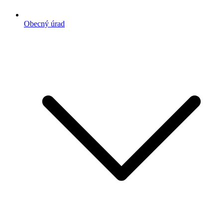
Obecný úrad