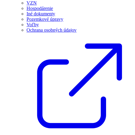
VZN
Hospodárenie
Iné dokumenty
Pozemkové úpravy
Voľby
Ochrana osobných údajov