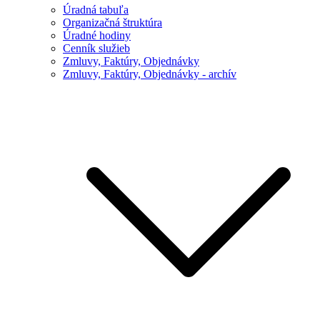
Úradná tabuľa
Organizačná štruktúra
Úradné hodiny
Cenník služieb
Zmluvy, Faktúry, Objednávky
Zmluvy, Faktúry, Objednávky - archív