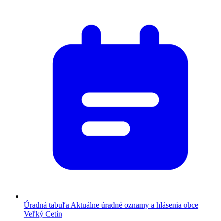
Úradná tabuľa
Aktuálne úradné oznamy a hlásenia obce
Veľký Cetín