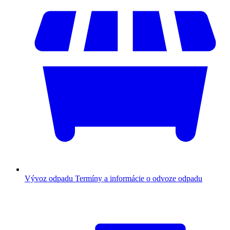
Vývoz odpadu
Termíny a informácie o odvoze odpadu