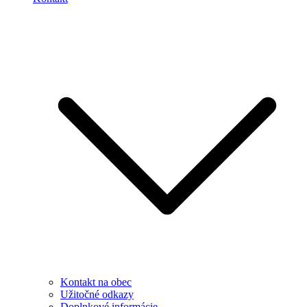
Kontakt na obec
Užitočné odkazy
Doplnkové informácie