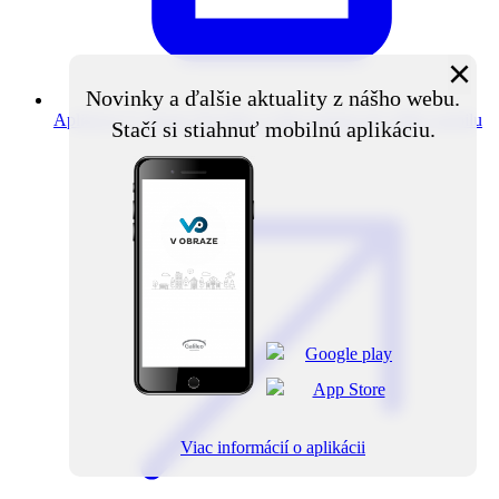
×
Novinky a ďalšie aktuality z nášho webu.
Aplikácia V obraze
Novinky z obce priamo do vášho mobilu
Stačí si stiahnuť mobilnú aplikáciu.
Viac informácií o aplikácii