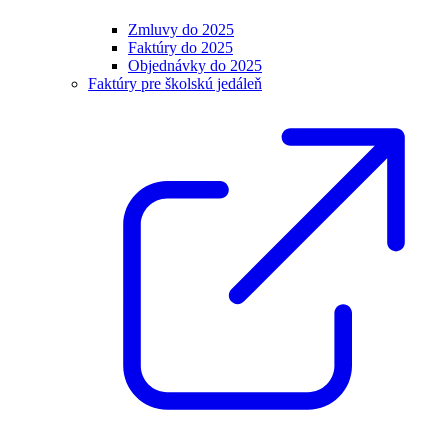
Zmluvy do 2025
Faktúry do 2025
Objednávky do 2025
Faktúry pre školskú jedáleň