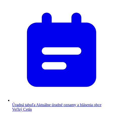
Úradná tabuľa
Aktuálne úradné oznamy a hlásenia obce
Veľký Cetín