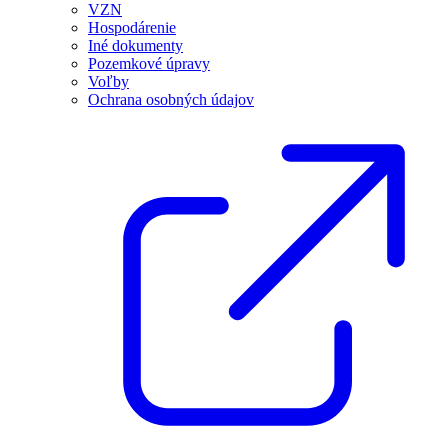
VZN
Hospodárenie
Iné dokumenty
Pozemkové úpravy
Voľby
Ochrana osobných údajov