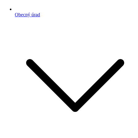
Obecný úrad