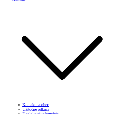
Kontakt na obec
Užitočné odkazy
Doplnkové informácie