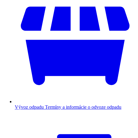
Vývoz odpadu
Termíny a informácie o odvoze odpadu