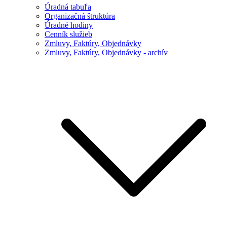
Úradná tabuľa
Organizačná štruktúra
Úradné hodiny
Cenník služieb
Zmluvy, Faktúry, Objednávky
Zmluvy, Faktúry, Objednávky - archív