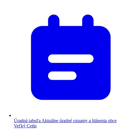
Úradná tabuľa
Aktuálne úradné oznamy a hlásenia obce
Veľký Cetín