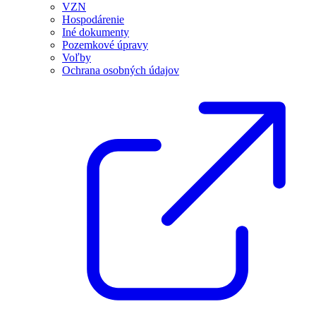
VZN
Hospodárenie
Iné dokumenty
Pozemkové úpravy
Voľby
Ochrana osobných údajov