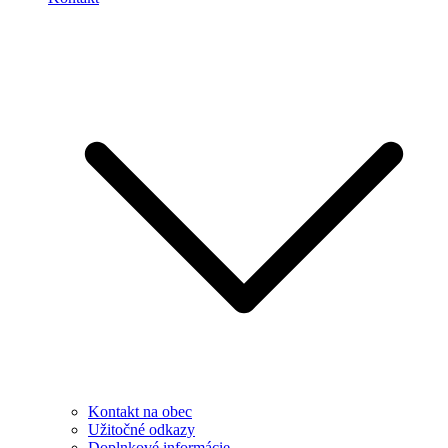
Kontakt na obec
Užitočné odkazy
Doplnkové informácie