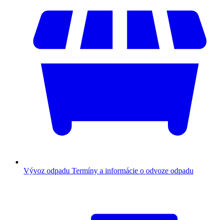
Vývoz odpadu
Termíny a informácie o odvoze odpadu