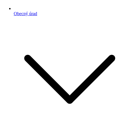
Obecný úrad