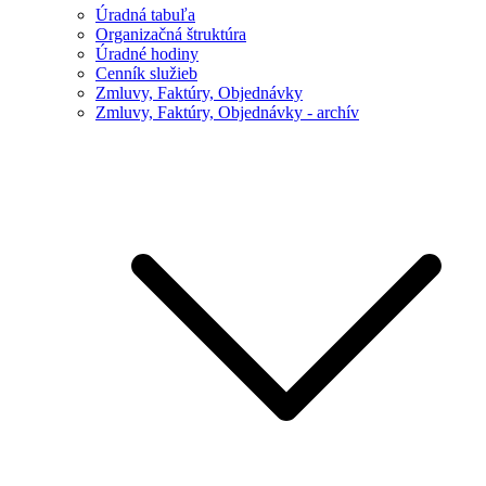
Úradná tabuľa
Organizačná štruktúra
Úradné hodiny
Cenník služieb
Zmluvy, Faktúry, Objednávky
Zmluvy, Faktúry, Objednávky - archív