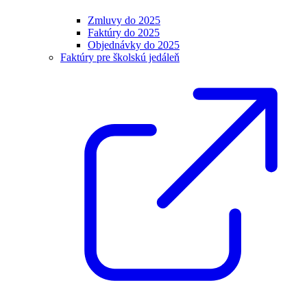
Zmluvy do 2025
Faktúry do 2025
Objednávky do 2025
Faktúry pre školskú jedáleň