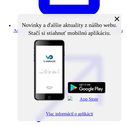
×
Novinky a ďalšie aktuality z nášho webu.
Aplikácia V obraze
Novinky z obce priamo do vášho mobilu
Stačí si stiahnuť mobilnú aplikáciu.
Viac informácií o aplikácii