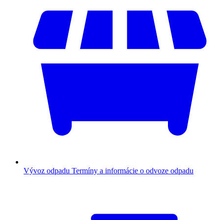
Vývoz odpadu
Termíny a informácie o odvoze odpadu