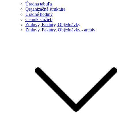
Úradná tabuľa
Organizačná štruktúra
Úradné hodiny
Cenník služieb
Zmluvy, Faktúry, Objednávky
Zmluvy, Faktúry, Objednávky - archív