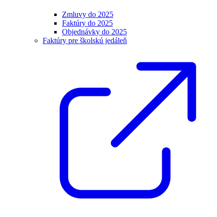
Zmluvy do 2025
Faktúry do 2025
Objednávky do 2025
Faktúry pre školskú jedáleň