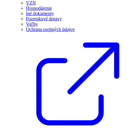
VZN
Hospodárenie
Iné dokumenty
Pozemkové úpravy
Voľby
Ochrana osobných údajov