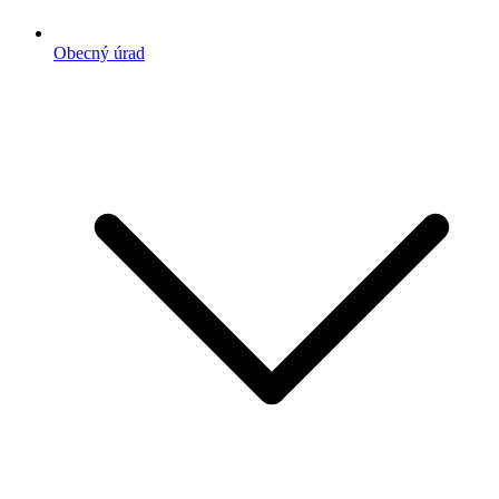
Obecný úrad