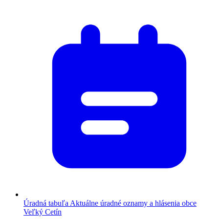
Úradná tabuľa
Aktuálne úradné oznamy a hlásenia obce
Veľký Cetín