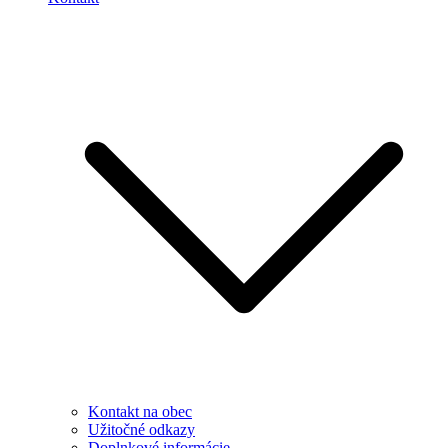
Kontakt na obec
Užitočné odkazy
Doplnkové informácie