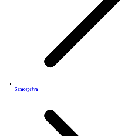
Samospráva