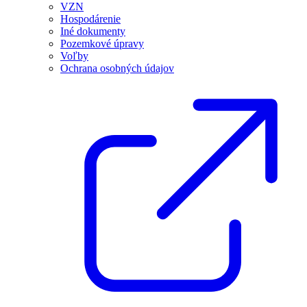
VZN
Hospodárenie
Iné dokumenty
Pozemkové úpravy
Voľby
Ochrana osobných údajov