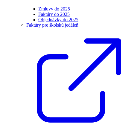
Zmluvy do 2025
Faktúry do 2025
Objednávky do 2025
Faktúry pre školskú jedáleň