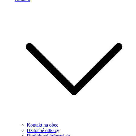
Kontakt na obec
Užitočné odkazy
Doplnkové informácie