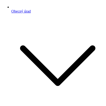
Obecný úrad