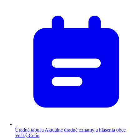
Úradná tabuľa
Aktuálne úradné oznamy a hlásenia obce
Veľký Cetín