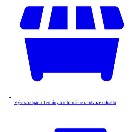
Vývoz odpadu
Termíny a informácie o odvoze odpadu