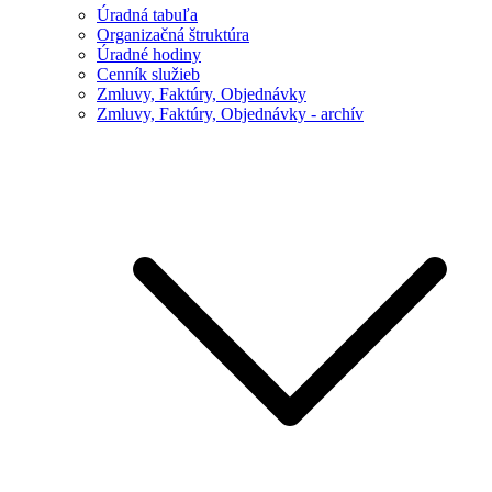
Úradná tabuľa
Organizačná štruktúra
Úradné hodiny
Cenník služieb
Zmluvy, Faktúry, Objednávky
Zmluvy, Faktúry, Objednávky - archív