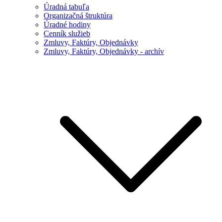
Úradná tabuľa
Organizačná štruktúra
Úradné hodiny
Cenník služieb
Zmluvy, Faktúry, Objednávky
Zmluvy, Faktúry, Objednávky - archív