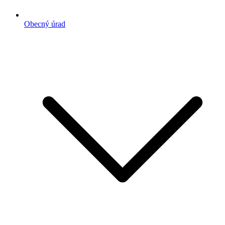
Obecný úrad