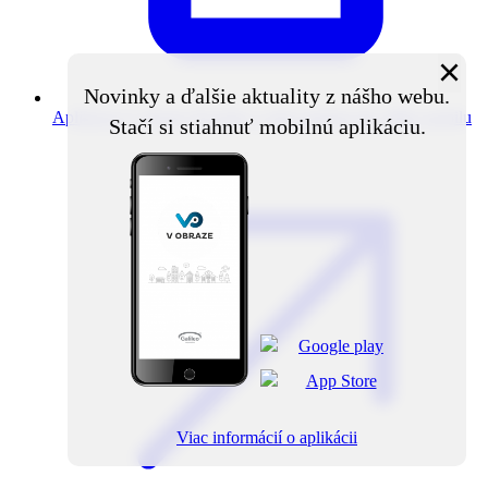
×
Novinky a ďalšie aktuality z nášho webu.
Aplikácia V obraze
Novinky z obce priamo do vášho mobilu
Stačí si stiahnuť mobilnú aplikáciu.
Viac informácií o aplikácii