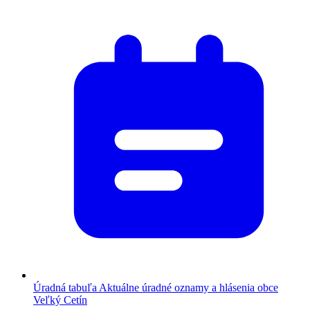
Úradná tabuľa
Aktuálne úradné oznamy a hlásenia obce
Veľký Cetín