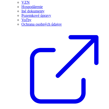
VZN
Hospodárenie
Iné dokumenty
Pozemkové úpravy
Voľby
Ochrana osobných údajov