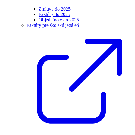
Zmluvy do 2025
Faktúry do 2025
Objednávky do 2025
Faktúry pre školskú jedáleň