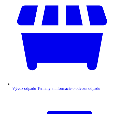
Vývoz odpadu
Termíny a informácie o odvoze odpadu