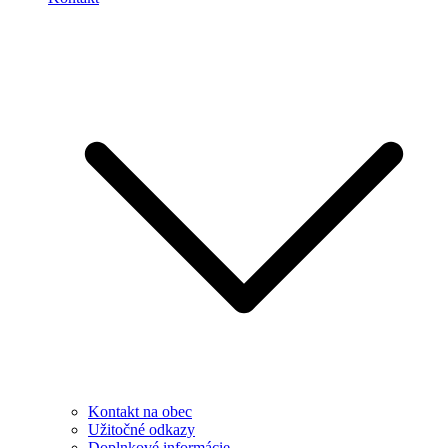
Kontakt na obec
Užitočné odkazy
Doplnkové informácie