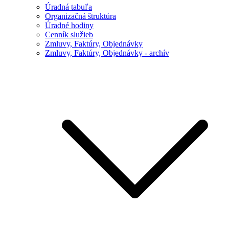
Úradná tabuľa
Organizačná štruktúra
Úradné hodiny
Cenník služieb
Zmluvy, Faktúry, Objednávky
Zmluvy, Faktúry, Objednávky - archív