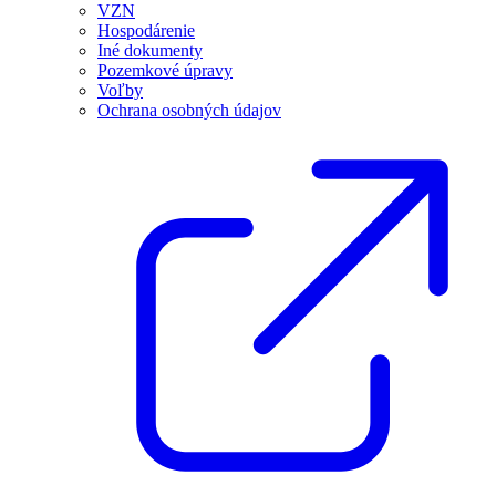
VZN
Hospodárenie
Iné dokumenty
Pozemkové úpravy
Voľby
Ochrana osobných údajov