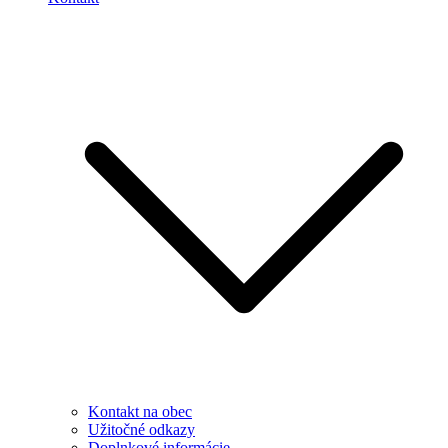
Kontakt na obec
Užitočné odkazy
Doplnkové informácie