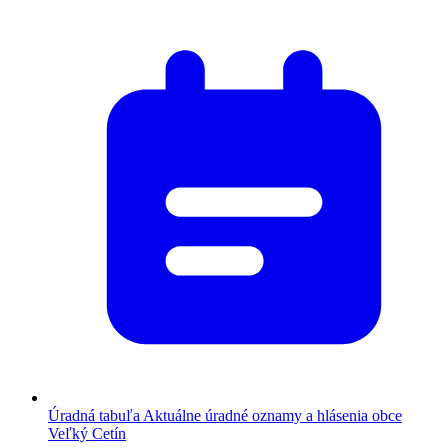
Úradná tabuľa
Aktuálne úradné oznamy a hlásenia obce
Veľký Cetín