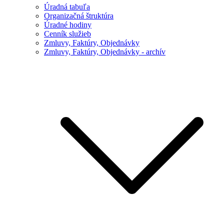
Úradná tabuľa
Organizačná štruktúra
Úradné hodiny
Cenník služieb
Zmluvy, Faktúry, Objednávky
Zmluvy, Faktúry, Objednávky - archív