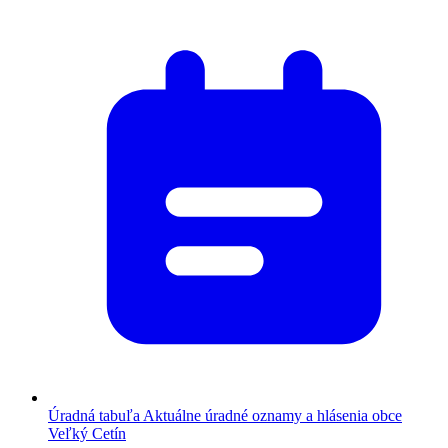
Úradná tabuľa
Aktuálne úradné oznamy a hlásenia obce
Veľký Cetín