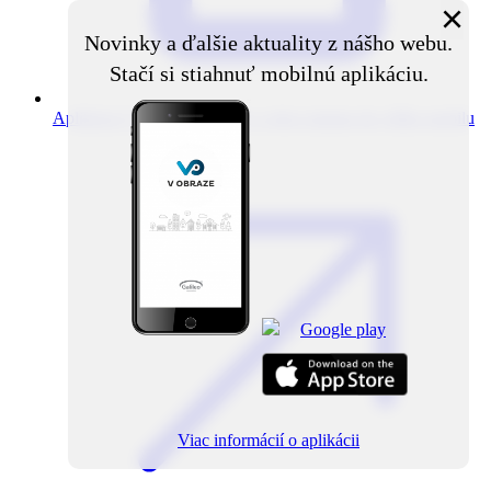
×
Novinky a ďalšie aktuality z nášho webu.
Stačí si stiahnuť mobilnú aplikáciu.
Aplikácia V obraze
Novinky z obce priamo do vášho mobilu
Viac informácií o aplikácii