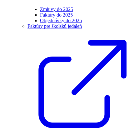
Zmluvy do 2025
Faktúry do 2025
Objednávky do 2025
Faktúry pre školskú jedáleň