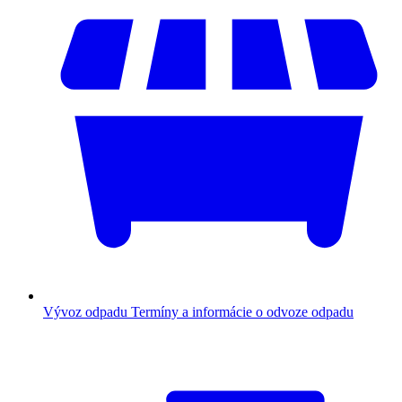
Vývoz odpadu
Termíny a informácie o odvoze odpadu