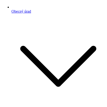
Obecný úrad