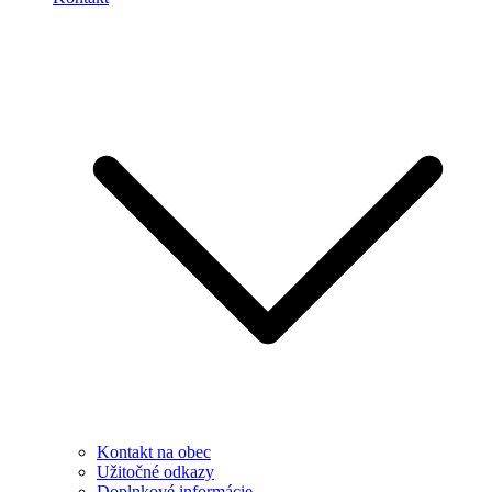
Kontakt na obec
Užitočné odkazy
Doplnkové informácie