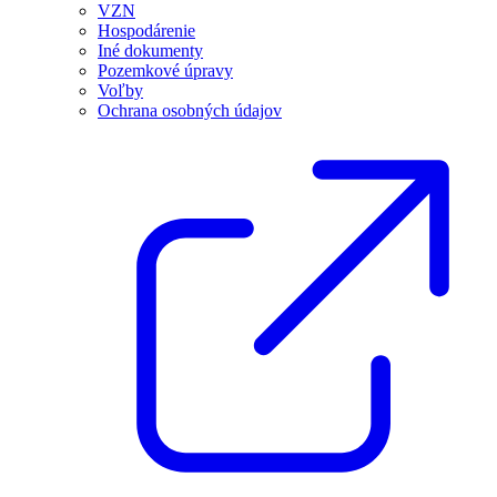
VZN
Hospodárenie
Iné dokumenty
Pozemkové úpravy
Voľby
Ochrana osobných údajov