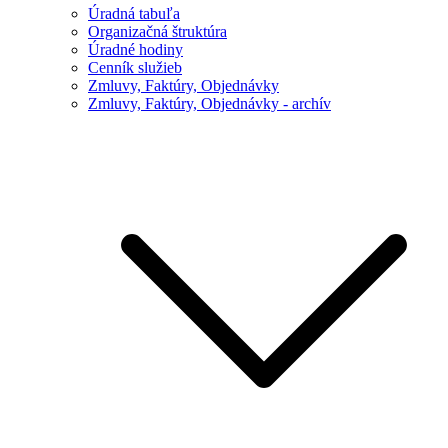
Úradná tabuľa
Organizačná štruktúra
Úradné hodiny
Cenník služieb
Zmluvy, Faktúry, Objednávky
Zmluvy, Faktúry, Objednávky - archív