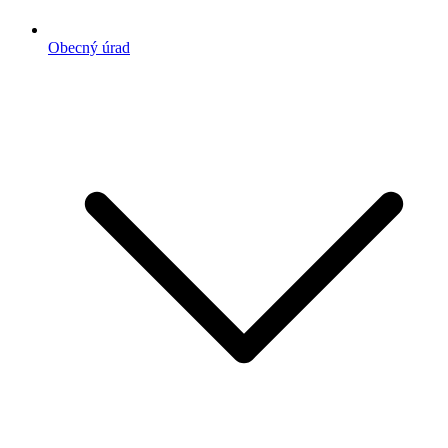
Obecný úrad