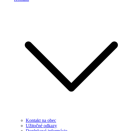
Kontakt na obec
Užitočné odkazy
Doplnkové informácie