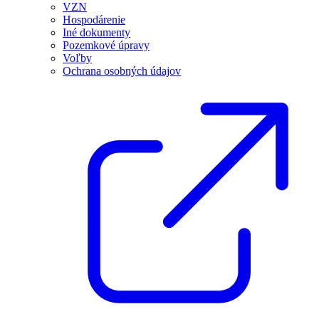
VZN
Hospodárenie
Iné dokumenty
Pozemkové úpravy
Voľby
Ochrana osobných údajov