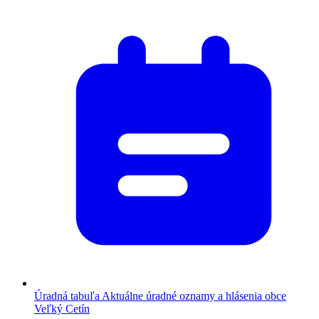
Úradná tabuľa
Aktuálne úradné oznamy a hlásenia obce
Veľký Cetín