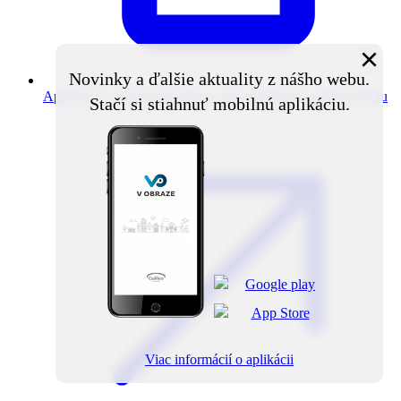
×
Novinky a ďalšie aktuality z nášho webu.
Aplikácia V obraze
Novinky z obce priamo do vášho mobilu
Stačí si stiahnuť mobilnú aplikáciu.
Viac informácií o aplikácii