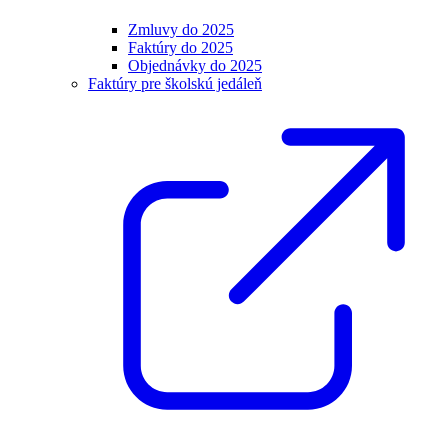
Zmluvy do 2025
Faktúry do 2025
Objednávky do 2025
Faktúry pre školskú jedáleň