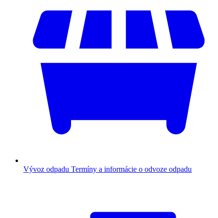
Vývoz odpadu
Termíny a informácie o odvoze odpadu