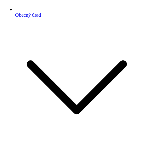
Obecný úrad