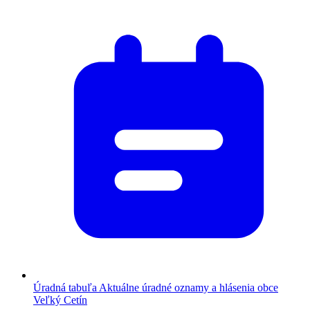
Úradná tabuľa
Aktuálne úradné oznamy a hlásenia obce
Veľký Cetín