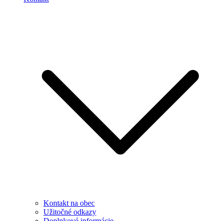
Kontakt na obec
Užitočné odkazy
Doplnkové informácie