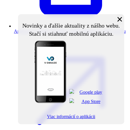
×
Novinky a ďalšie aktuality z nášho webu.
Aplikácia V obraze
Novinky z obce priamo do vášho mobilu
Stačí si stiahnuť mobilnú aplikáciu.
Viac informácií o aplikácii