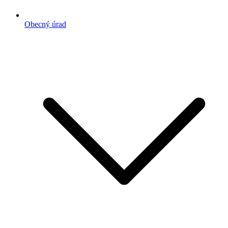
Obecný úrad