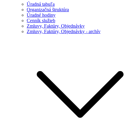
Úradná tabuľa
Organizačná štruktúra
Úradné hodiny
Cenník služieb
Zmluvy, Faktúry, Objednávky
Zmluvy, Faktúry, Objednávky - archív