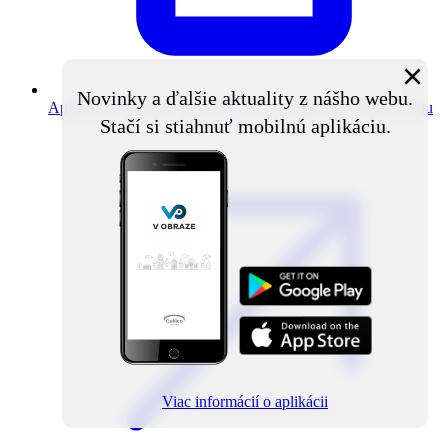
×
Novinky a ďalšie aktuality z nášho webu.
Aplikácia V obraze
Novinky z obce priamo do vášho mobilu
Stačí si stiahnuť mobilnú aplikáciu.
Viac informácií o aplikácii