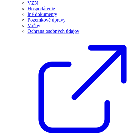
VZN
Hospodárenie
Iné dokumenty
Pozemkové úpravy
Voľby
Ochrana osobných údajov