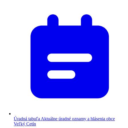
Úradná tabuľa
Aktuálne úradné oznamy a hlásenia obce
Veľký Cetín