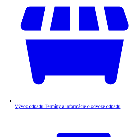
Vývoz odpadu
Termíny a informácie o odvoze odpadu