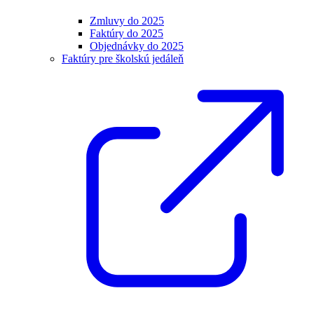
Zmluvy do 2025
Faktúry do 2025
Objednávky do 2025
Faktúry pre školskú jedáleň