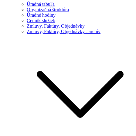
Úradná tabuľa
Organizačná štruktúra
Úradné hodiny
Cenník služieb
Zmluvy, Faktúry, Objednávky
Zmluvy, Faktúry, Objednávky - archív