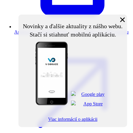
×
Novinky a ďalšie aktuality z nášho webu.
Aplikácia V obraze
Novinky z obce priamo do vášho mobilu
Stačí si stiahnuť mobilnú aplikáciu.
Viac informácií o aplikácii