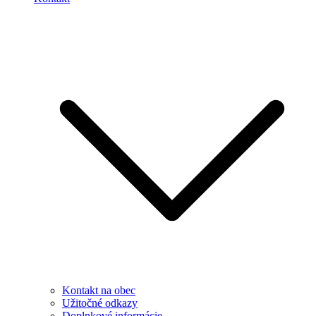
Kontakt na obec
Užitočné odkazy
Doplnkové informácie