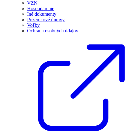
VZN
Hospodárenie
Iné dokumenty
Pozemkové úpravy
Voľby
Ochrana osobných údajov