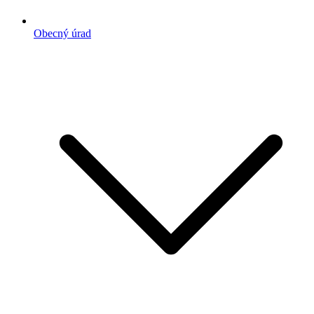
Obecný úrad