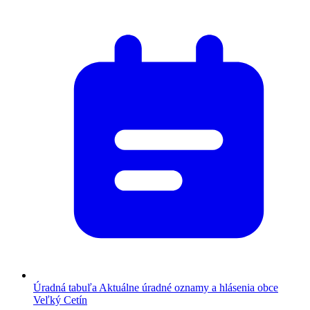
Úradná tabuľa
Aktuálne úradné oznamy a hlásenia obce
Veľký Cetín