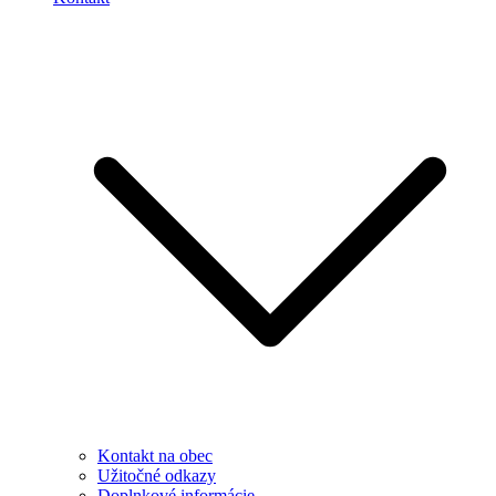
Kontakt na obec
Užitočné odkazy
Doplnkové informácie