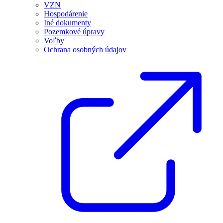
VZN
Hospodárenie
Iné dokumenty
Pozemkové úpravy
Voľby
Ochrana osobných údajov