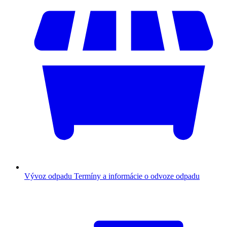
Vývoz odpadu
Termíny a informácie o odvoze odpadu