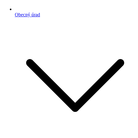
Obecný úrad