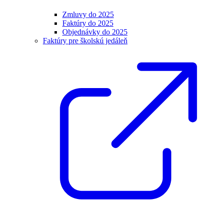
Zmluvy do 2025
Faktúry do 2025
Objednávky do 2025
Faktúry pre školskú jedáleň