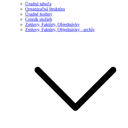
Úradná tabuľa
Organizačná štruktúra
Úradné hodiny
Cenník služieb
Zmluvy, Faktúry, Objednávky
Zmluvy, Faktúry, Objednávky - archív