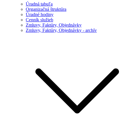
Úradná tabuľa
Organizačná štruktúra
Úradné hodiny
Cenník služieb
Zmluvy, Faktúry, Objednávky
Zmluvy, Faktúry, Objednávky - archív