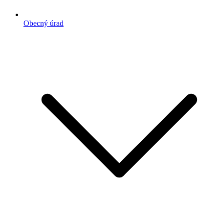
Obecný úrad