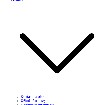
Kontakt na obec
Užitočné odkazy
Doplnkové informácie