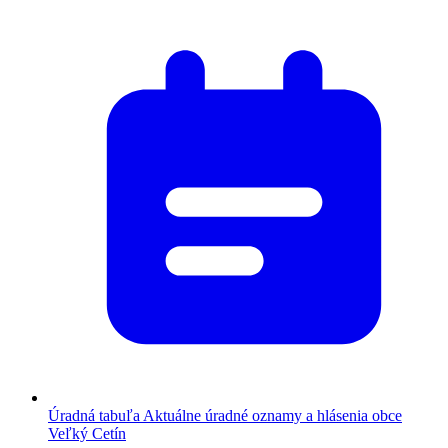
Úradná tabuľa
Aktuálne úradné oznamy a hlásenia obce
Veľký Cetín