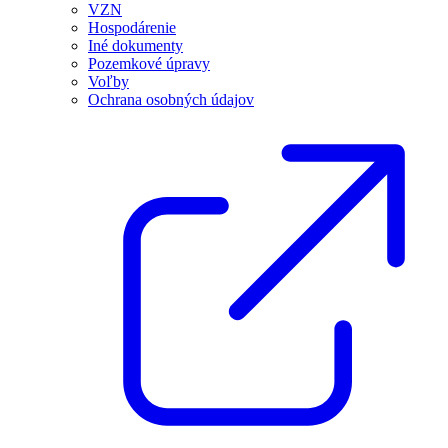
VZN
Hospodárenie
Iné dokumenty
Pozemkové úpravy
Voľby
Ochrana osobných údajov