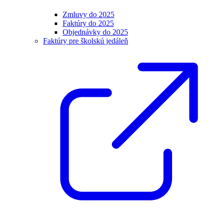
Zmluvy do 2025
Faktúry do 2025
Objednávky do 2025
Faktúry pre školskú jedáleň