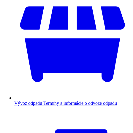
Vývoz odpadu
Termíny a informácie o odvoze odpadu