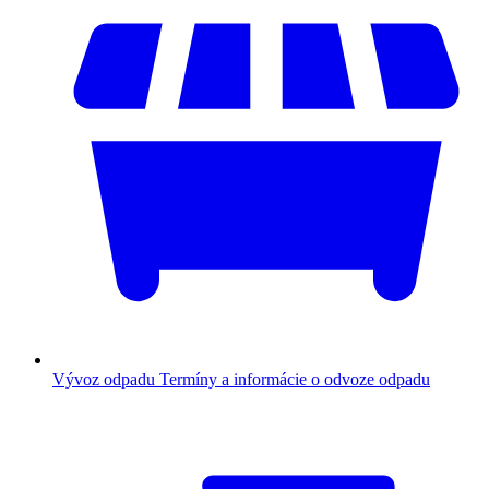
Vývoz odpadu
Termíny a informácie o odvoze odpadu