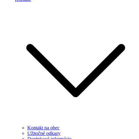
Kontakt na obec
Užitočné odkazy
Doplnkové informácie