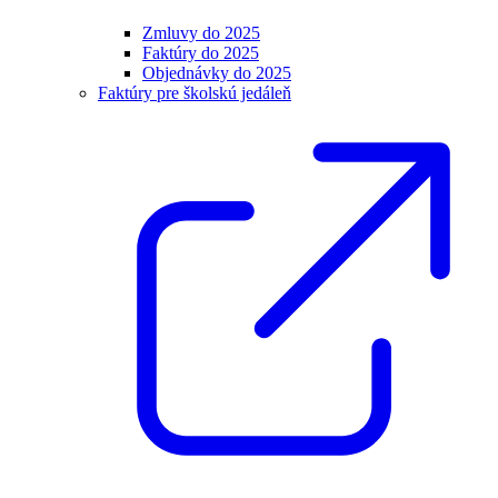
Zmluvy do 2025
Faktúry do 2025
Objednávky do 2025
Faktúry pre školskú jedáleň