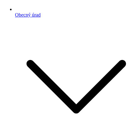
Obecný úrad