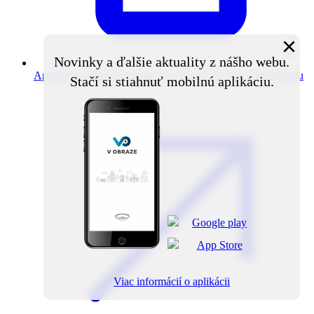
×
Novinky a ďalšie aktuality z nášho webu.
Aplikácia V obraze
Novinky z obce priamo do vášho mobilu
Stačí si stiahnuť mobilnú aplikáciu.
Viac informácií o aplikácii