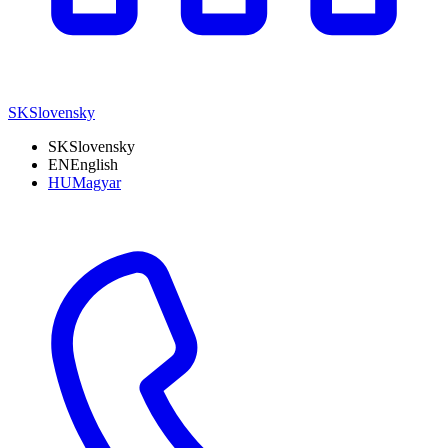
SK
Slovensky
SK
Slovensky
EN
English
HU
Magyar