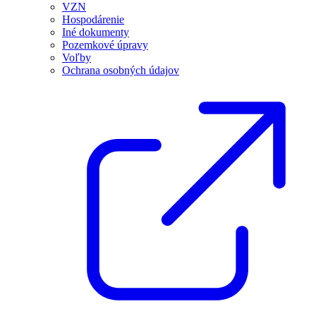
VZN
Hospodárenie
Iné dokumenty
Pozemkové úpravy
Voľby
Ochrana osobných údajov