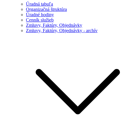
Úradná tabuľa
Organizačná štruktúra
Úradné hodiny
Cenník služieb
Zmluvy, Faktúry, Objednávky
Zmluvy, Faktúry, Objednávky - archív