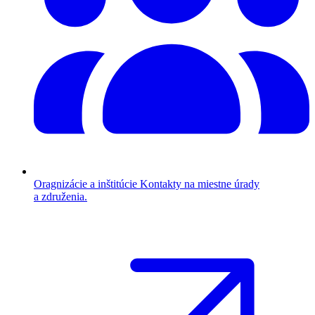
Oragnizácie a inštitúcie
Kontakty na miestne úrady
a združenia.