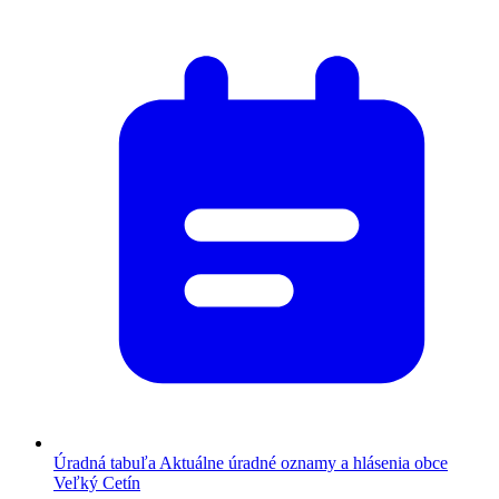
Úradná tabuľa
Aktuálne úradné oznamy a hlásenia obce
Veľký Cetín