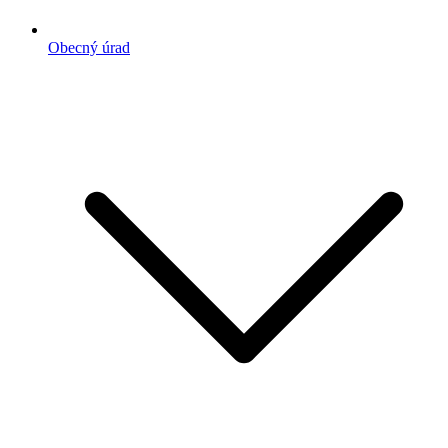
Obecný úrad