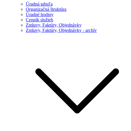
Úradná tabuľa
Organizačná štruktúra
Úradné hodiny
Cenník služieb
Zmluvy, Faktúry, Objednávky
Zmluvy, Faktúry, Objednávky - archív