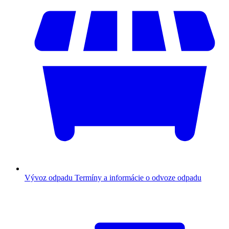
Vývoz odpadu
Termíny a informácie o odvoze odpadu