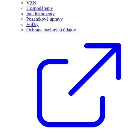
VZN
Hospodárenie
Iné dokumenty
Pozemkové úpravy
Voľby
Ochrana osobných údajov