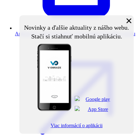
×
Novinky a ďalšie aktuality z nášho webu.
Aplikácia V obraze
Novinky z obce priamo do vášho mobilu
Stačí si stiahnuť mobilnú aplikáciu.
Viac informácií o aplikácii