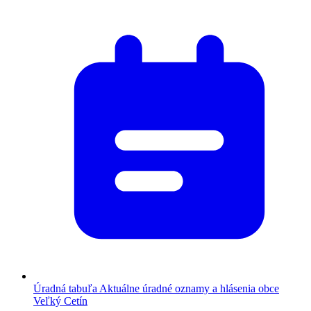
Úradná tabuľa
Aktuálne úradné oznamy a hlásenia obce
Veľký Cetín