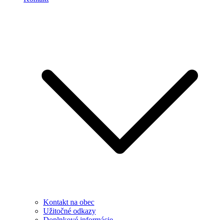
Kontakt na obec
Užitočné odkazy
Doplnkové informácie