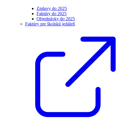
Zmluvy do 2025
Faktúry do 2025
Objednávky do 2025
Faktúry pre školskú jedáleň