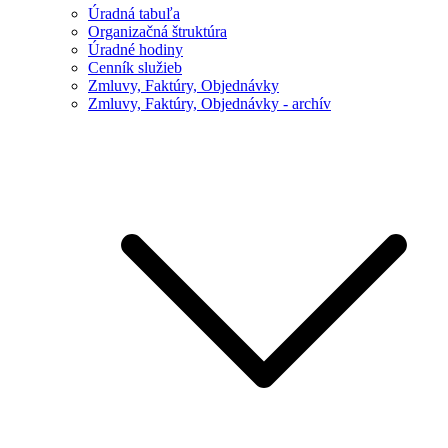
Úradná tabuľa
Organizačná štruktúra
Úradné hodiny
Cenník služieb
Zmluvy, Faktúry, Objednávky
Zmluvy, Faktúry, Objednávky - archív