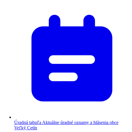
Úradná tabuľa
Aktuálne úradné oznamy a hlásenia obce
Veľký Cetín