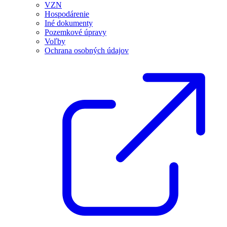
VZN
Hospodárenie
Iné dokumenty
Pozemkové úpravy
Voľby
Ochrana osobných údajov