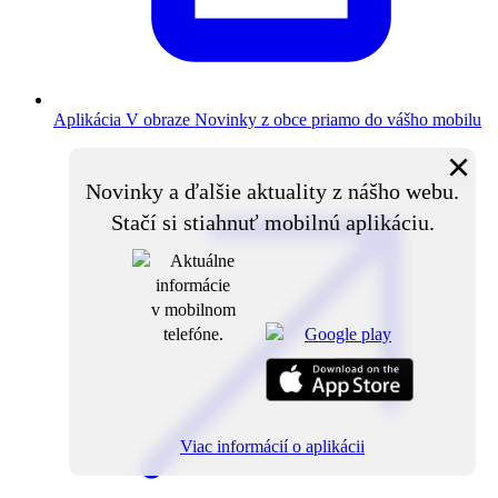
Aplikácia V obraze
Novinky z obce priamo do vášho mobilu
×
Novinky a ďalšie aktuality z nášho webu.
Stačí si stiahnuť mobilnú aplikáciu.
Viac informácií o aplikácii