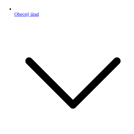
Obecný úrad