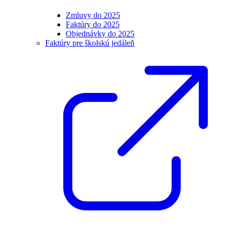
Zmluvy do 2025
Faktúry do 2025
Objednávky do 2025
Faktúry pre školskú jedáleň