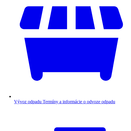
Vývoz odpadu
Termíny a informácie o odvoze odpadu