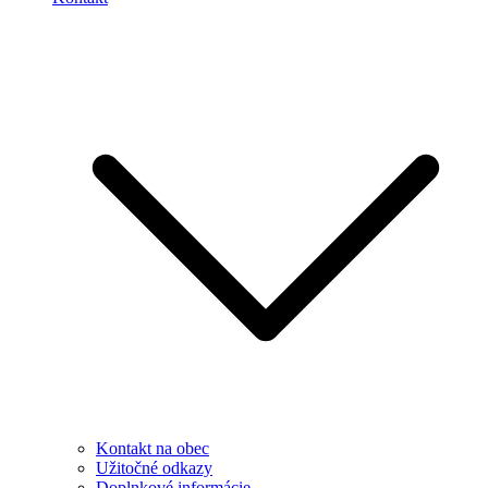
Kontakt na obec
Užitočné odkazy
Doplnkové informácie