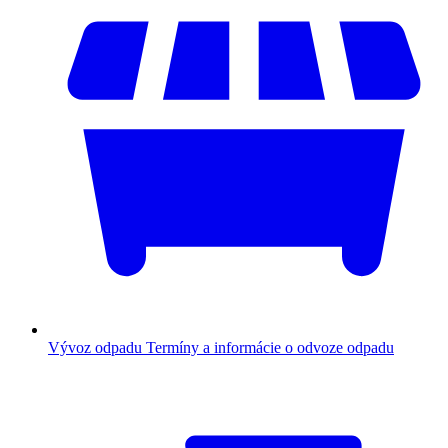
Vývoz odpadu
Termíny a informácie o odvoze odpadu