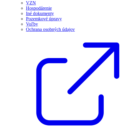
VZN
Hospodárenie
Iné dokumenty
Pozemkové úpravy
Voľby
Ochrana osobných údajov