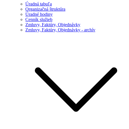
Úradná tabuľa
Organizačná štruktúra
Úradné hodiny
Cenník služieb
Zmluvy, Faktúry, Objednávky
Zmluvy, Faktúry, Objednávky - archív