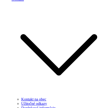
Kontakt na obec
Užitočné odkazy
Doplnkové informácie