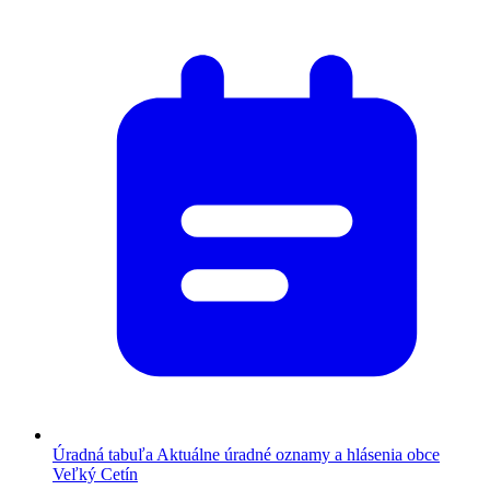
Úradná tabuľa
Aktuálne úradné oznamy a hlásenia obce
Veľký Cetín