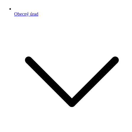
Obecný úrad