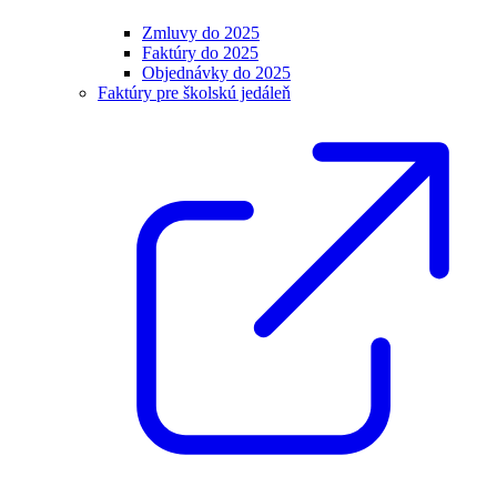
Zmluvy do 2025
Faktúry do 2025
Objednávky do 2025
Faktúry pre školskú jedáleň