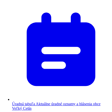
Úradná tabuľa
Aktuálne úradné oznamy a hlásenia obce
Veľký Cetín