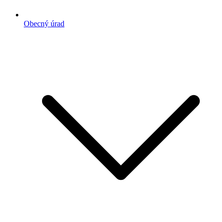
Obecný úrad