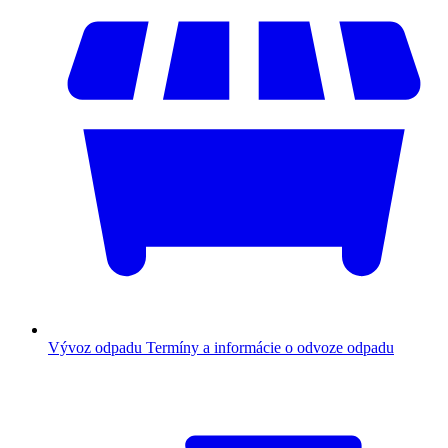
Vývoz odpadu
Termíny a informácie o odvoze odpadu