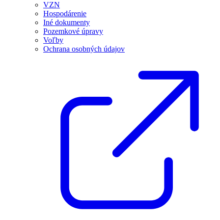
VZN
Hospodárenie
Iné dokumenty
Pozemkové úpravy
Voľby
Ochrana osobných údajov