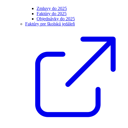
Zmluvy do 2025
Faktúry do 2025
Objednávky do 2025
Faktúry pre školskú jedáleň