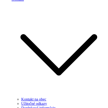
Kontakt na obec
Užitočné odkazy
Doplnkové informácie