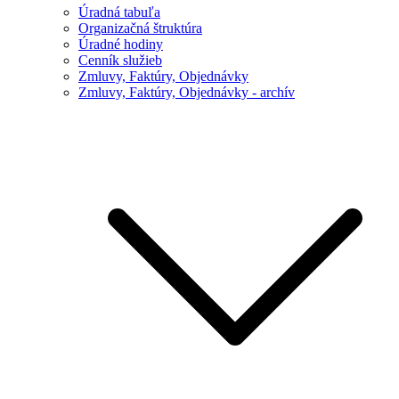
Úradná tabuľa
Organizačná štruktúra
Úradné hodiny
Cenník služieb
Zmluvy, Faktúry, Objednávky
Zmluvy, Faktúry, Objednávky - archív