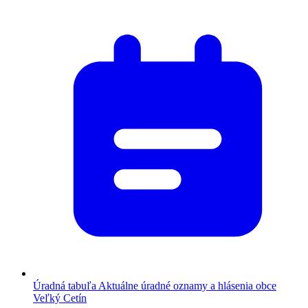
Úradná tabuľa
Aktuálne úradné oznamy a hlásenia obce
Veľký Cetín