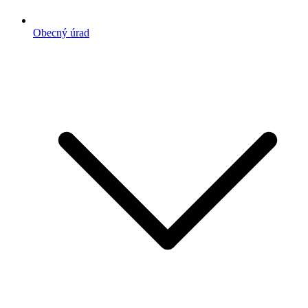
Obecný úrad