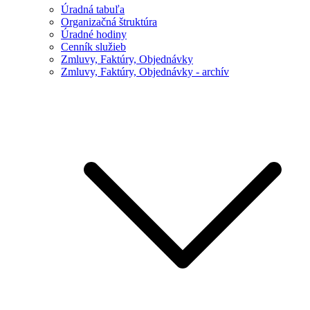
Úradná tabuľa
Organizačná štruktúra
Úradné hodiny
Cenník služieb
Zmluvy, Faktúry, Objednávky
Zmluvy, Faktúry, Objednávky - archív