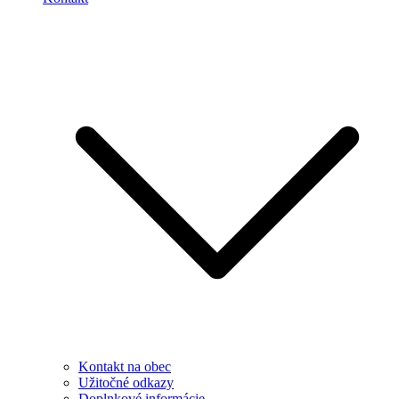
Kontakt na obec
Užitočné odkazy
Doplnkové informácie