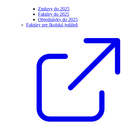
Zmluvy do 2025
Faktúry do 2025
Objednávky do 2025
Faktúry pre školskú jedáleň