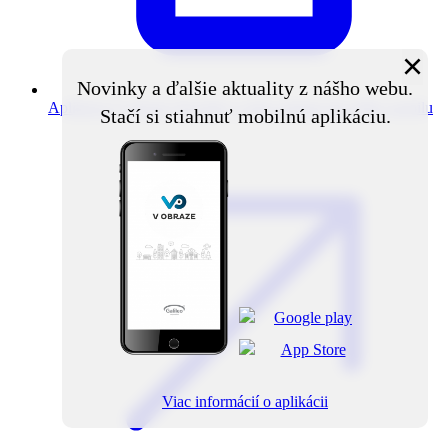
×
Novinky a ďalšie aktuality z nášho webu.
Aplikácia V obraze
Novinky z obce priamo do vášho mobilu
Stačí si stiahnuť mobilnú aplikáciu.
Viac informácií o aplikácii