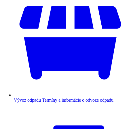
Vývoz odpadu
Termíny a informácie o odvoze odpadu