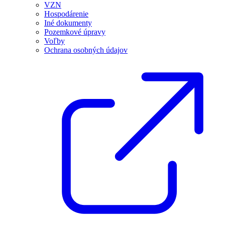
VZN
Hospodárenie
Iné dokumenty
Pozemkové úpravy
Voľby
Ochrana osobných údajov