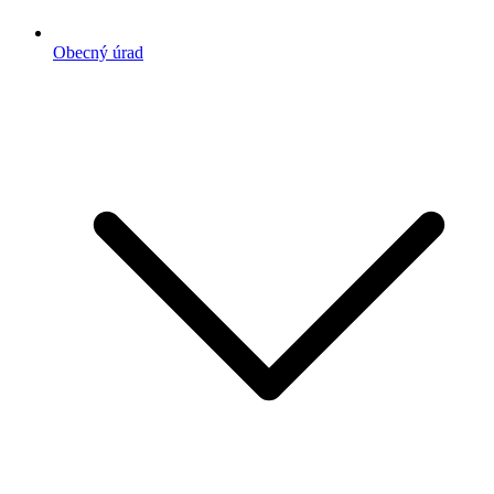
Obecný úrad