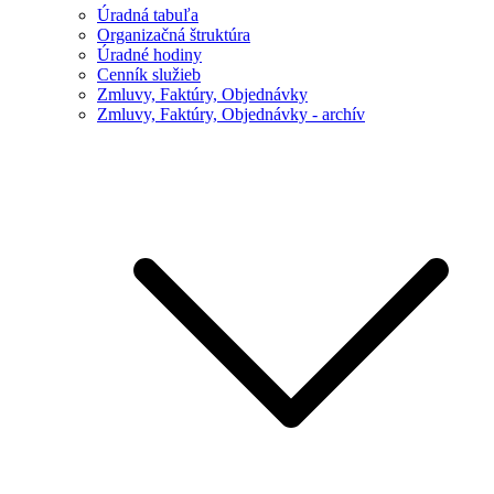
Úradná tabuľa
Organizačná štruktúra
Úradné hodiny
Cenník služieb
Zmluvy, Faktúry, Objednávky
Zmluvy, Faktúry, Objednávky - archív