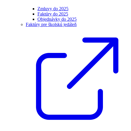
Zmluvy do 2025
Faktúry do 2025
Objednávky do 2025
Faktúry pre školskú jedáleň