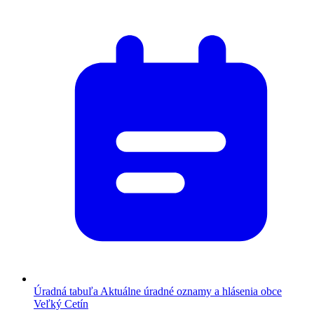
Úradná tabuľa
Aktuálne úradné oznamy a hlásenia obce
Veľký Cetín