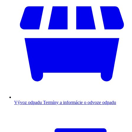
Vývoz odpadu
Termíny a informácie o odvoze odpadu