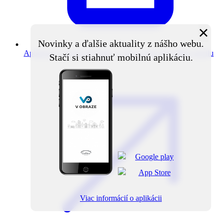
×
Novinky a ďalšie aktuality z nášho webu.
Aplikácia V obraze
Novinky z obce priamo do vášho mobilu
Stačí si stiahnuť mobilnú aplikáciu.
Viac informácií o aplikácii