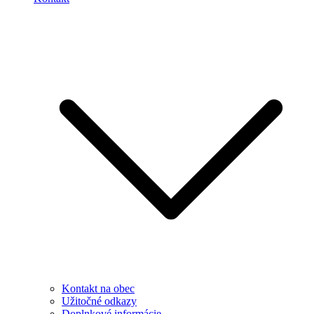
Kontakt na obec
Užitočné odkazy
Doplnkové informácie