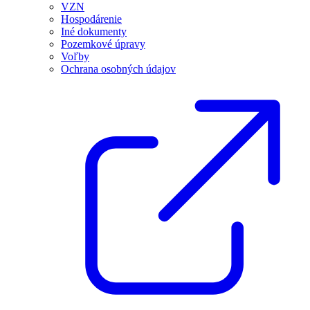
VZN
Hospodárenie
Iné dokumenty
Pozemkové úpravy
Voľby
Ochrana osobných údajov