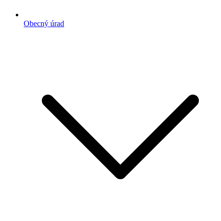
Obecný úrad