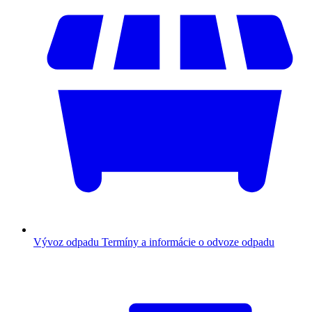
Vývoz odpadu
Termíny a informácie o odvoze odpadu