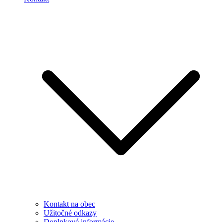
Kontakt na obec
Užitočné odkazy
Doplnkové informácie