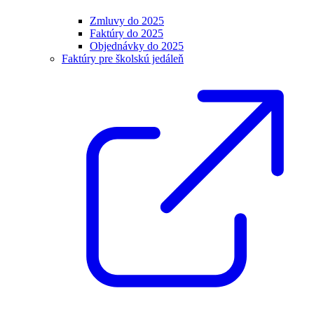
Zmluvy do 2025
Faktúry do 2025
Objednávky do 2025
Faktúry pre školskú jedáleň