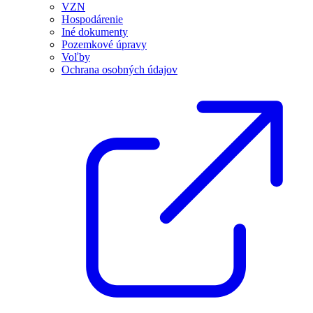
VZN
Hospodárenie
Iné dokumenty
Pozemkové úpravy
Voľby
Ochrana osobných údajov