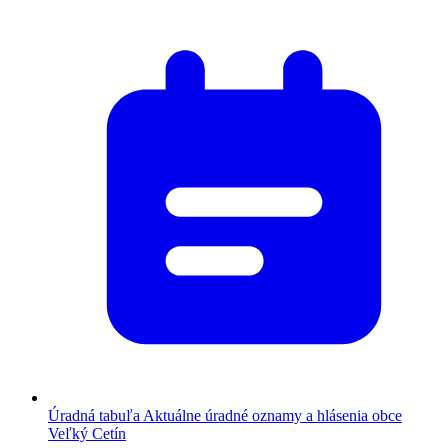
Úradná tabuľa
Aktuálne úradné oznamy a hlásenia obce
Veľký Cetín