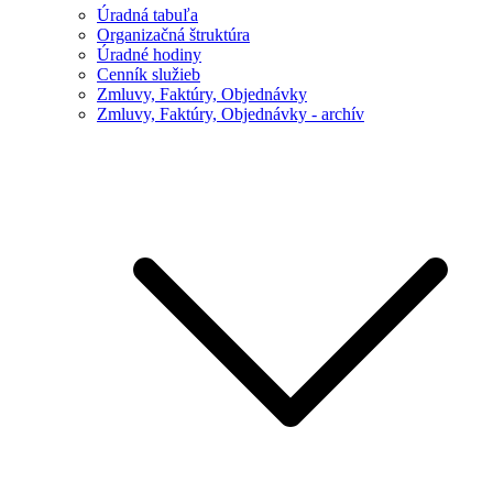
Úradná tabuľa
Organizačná štruktúra
Úradné hodiny
Cenník služieb
Zmluvy, Faktúry, Objednávky
Zmluvy, Faktúry, Objednávky - archív