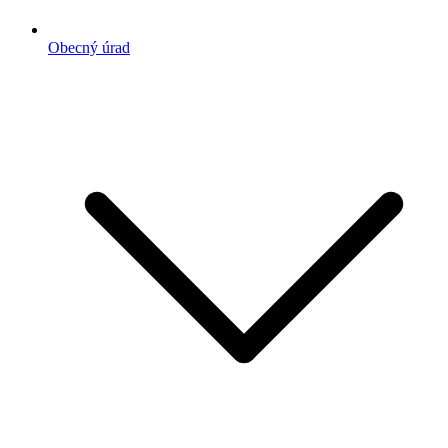
Obecný úrad