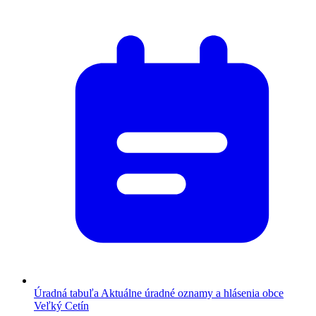
Úradná tabuľa
Aktuálne úradné oznamy a hlásenia obce
Veľký Cetín