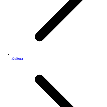
Kultúra