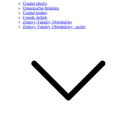
Úradná tabuľa
Organizačná štruktúra
Úradné hodiny
Cenník služieb
Zmluvy, Faktúry, Objednávky
Zmluvy, Faktúry, Objednávky - archív