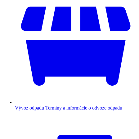
Vývoz odpadu
Termíny a informácie o odvoze odpadu