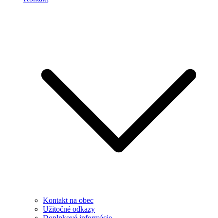
Kontakt na obec
Užitočné odkazy
Doplnkové informácie