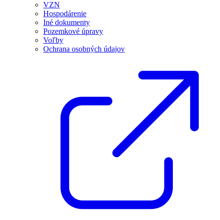
VZN
Hospodárenie
Iné dokumenty
Pozemkové úpravy
Voľby
Ochrana osobných údajov