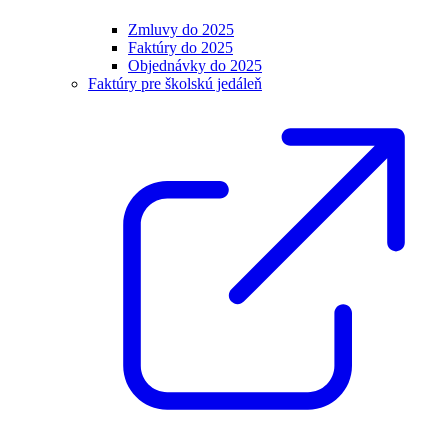
Zmluvy do 2025
Faktúry do 2025
Objednávky do 2025
Faktúry pre školskú jedáleň