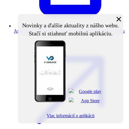
×
Novinky a ďalšie aktuality z nášho webu.
Aplikácia V obraze
Novinky z obce priamo do vášho mobilu
Stačí si stiahnuť mobilnú aplikáciu.
Viac informácií o aplikácii