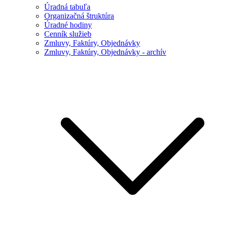
Úradná tabuľa
Organizačná štruktúra
Úradné hodiny
Cenník služieb
Zmluvy, Faktúry, Objednávky
Zmluvy, Faktúry, Objednávky - archív