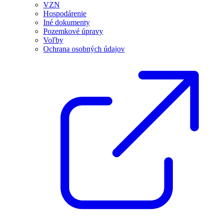
VZN
Hospodárenie
Iné dokumenty
Pozemkové úpravy
Voľby
Ochrana osobných údajov