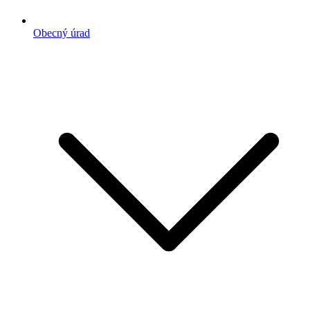
Obecný úrad