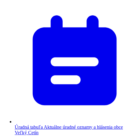
Úradná tabuľa
Aktuálne úradné oznamy a hlásenia obce
Veľký Cetín