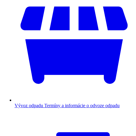
Vývoz odpadu
Termíny a informácie o odvoze odpadu