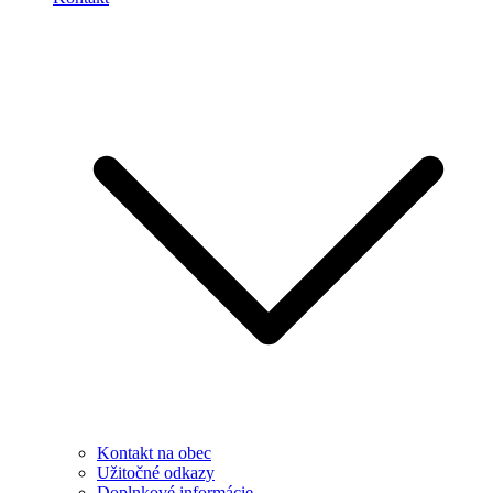
Kontakt na obec
Užitočné odkazy
Doplnkové informácie