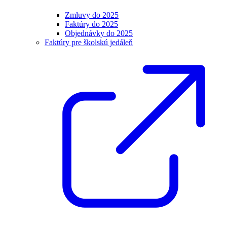
Zmluvy do 2025
Faktúry do 2025
Objednávky do 2025
Faktúry pre školskú jedáleň