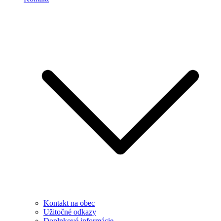
Kontakt na obec
Užitočné odkazy
Doplnkové informácie