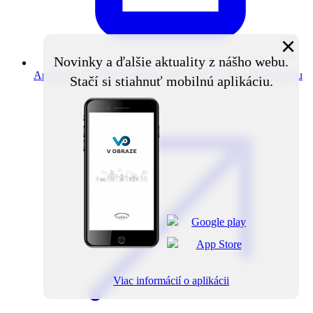
×
Novinky a ďalšie aktuality z nášho webu.
Aplikácia V obraze
Novinky z obce priamo do vášho mobilu
Stačí si stiahnuť mobilnú aplikáciu.
Viac informácií o aplikácii