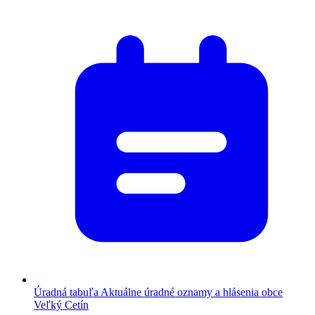
Úradná tabuľa
Aktuálne úradné oznamy a hlásenia obce
Veľký Cetín