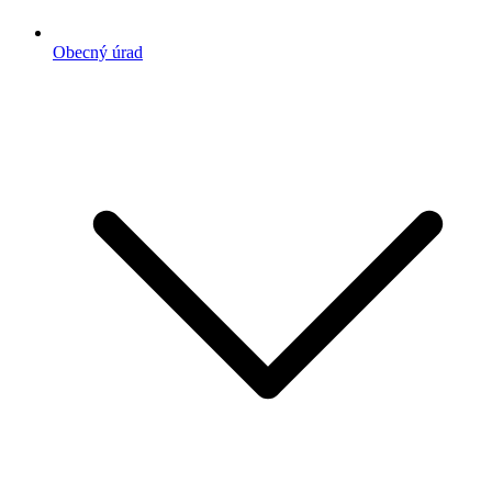
Obecný úrad