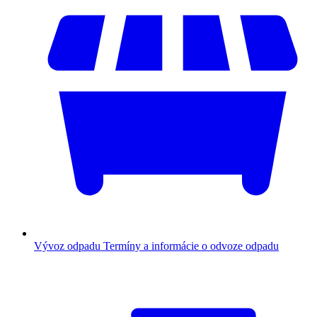
Vývoz odpadu
Termíny a informácie o odvoze odpadu