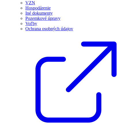
VZN
Hospodárenie
Iné dokumenty
Pozemkové úpravy
Voľby
Ochrana osobných údajov