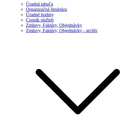
Úradná tabuľa
Organizačná štruktúra
Úradné hodiny
Cenník služieb
Zmluvy, Faktúry, Objednávky
Zmluvy, Faktúry, Objednávky - archív