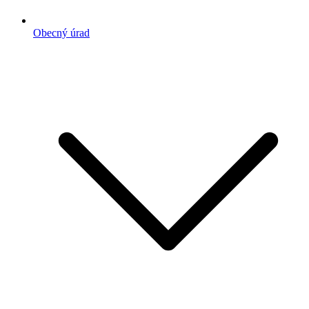
Obecný úrad