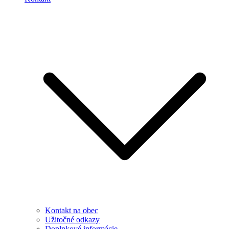
Kontakt na obec
Užitočné odkazy
Doplnkové informácie