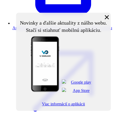
×
Novinky a ďalšie aktuality z nášho webu.
Aplikácia V obraze
Novinky z obce priamo do vášho mobilu
Stačí si stiahnuť mobilnú aplikáciu.
Viac informácií o aplikácii