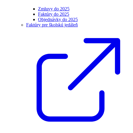
Zmluvy do 2025
Faktúry do 2025
Objednávky do 2025
Faktúry pre školskú jedáleň