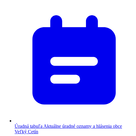
Úradná tabuľa
Aktuálne úradné oznamy a hlásenia obce
Veľký Cetín