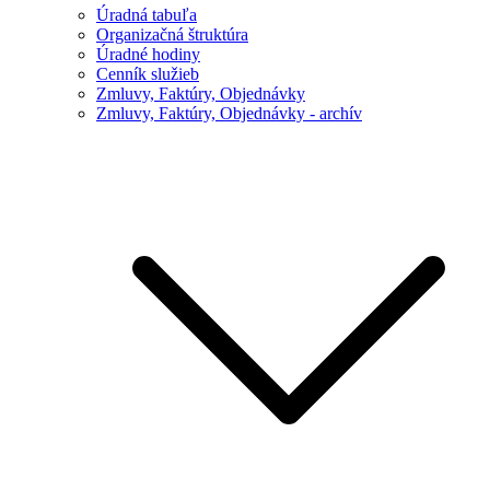
Úradná tabuľa
Organizačná štruktúra
Úradné hodiny
Cenník služieb
Zmluvy, Faktúry, Objednávky
Zmluvy, Faktúry, Objednávky - archív