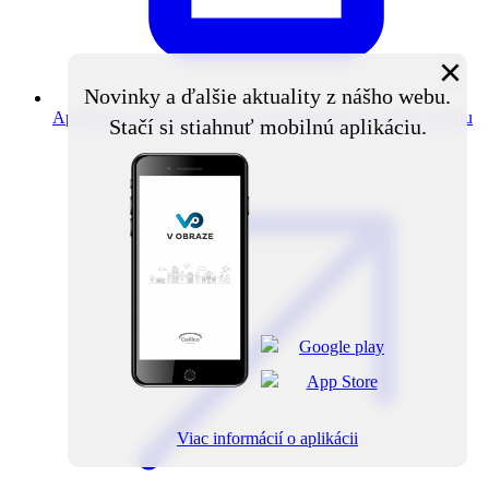
×
Novinky a ďalšie aktuality z nášho webu.
Aplikácia V obraze
Novinky z obce priamo do vášho mobilu
Stačí si stiahnuť mobilnú aplikáciu.
Viac informácií o aplikácii