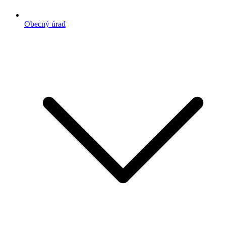
Obecný úrad