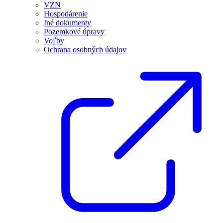
VZN
Hospodárenie
Iné dokumenty
Pozemkové úpravy
Voľby
Ochrana osobných údajov