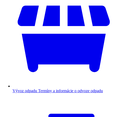
Vývoz odpadu
Termíny a informácie o odvoze odpadu