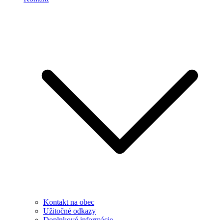
Kontakt na obec
Užitočné odkazy
Doplnkové informácie