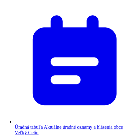
Úradná tabuľa
Aktuálne úradné oznamy a hlásenia obce
Veľký Cetín