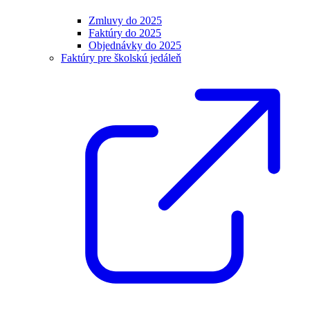
Zmluvy do 2025
Faktúry do 2025
Objednávky do 2025
Faktúry pre školskú jedáleň