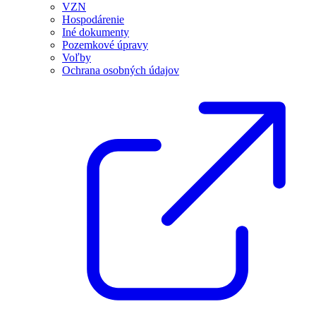
VZN
Hospodárenie
Iné dokumenty
Pozemkové úpravy
Voľby
Ochrana osobných údajov