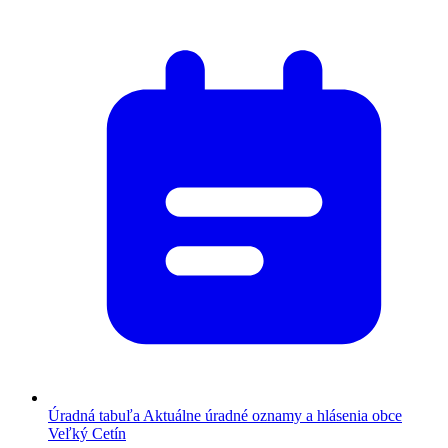
Úradná tabuľa
Aktuálne úradné oznamy a hlásenia obce
Veľký Cetín