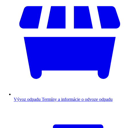
Vývoz odpadu
Termíny a informácie o odvoze odpadu