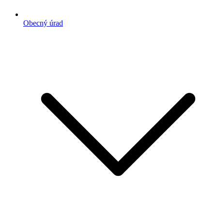
Obecný úrad