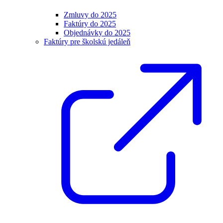
Zmluvy do 2025
Faktúry do 2025
Objednávky do 2025
Faktúry pre školskú jedáleň