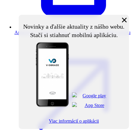
×
Novinky a ďalšie aktuality z nášho webu.
Aplikácia V obraze
Novinky z obce priamo do vášho mobilu
Stačí si stiahnuť mobilnú aplikáciu.
Viac informácií o aplikácii