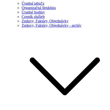
Úradná tabuľa
Organizačná štruktúra
Úradné hodiny
Cenník služieb
Zmluvy, Faktúry, Objednávky
Zmluvy, Faktúry, Objednávky - archív