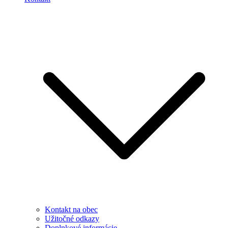
Kontakt na obec
Užitočné odkazy
Doplnkové informácie