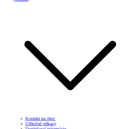
Kontakt na obec
Užitočné odkazy
Doplnkové informácie