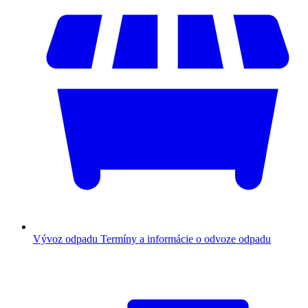
Vývoz odpadu
Termíny a informácie o odvoze odpadu