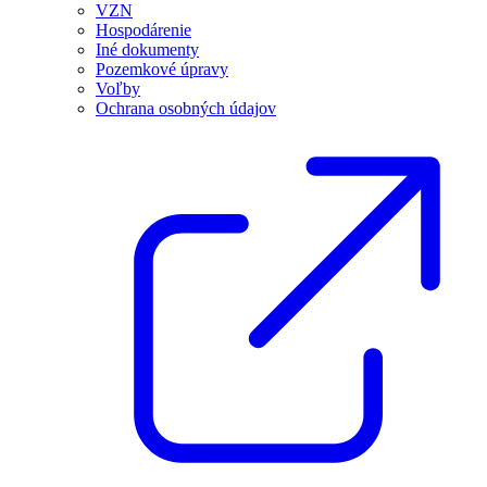
VZN
Hospodárenie
Iné dokumenty
Pozemkové úpravy
Voľby
Ochrana osobných údajov