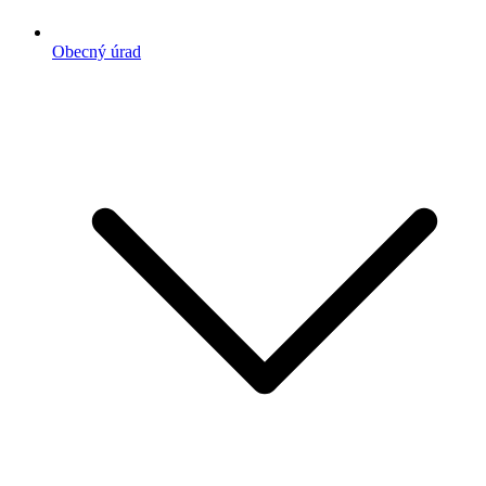
Obecný úrad