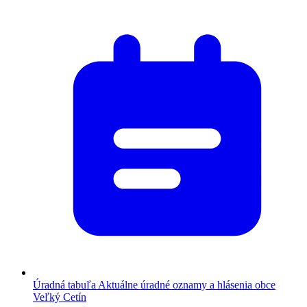
Úradná tabuľa
Aktuálne úradné oznamy a hlásenia obce
Veľký Cetín