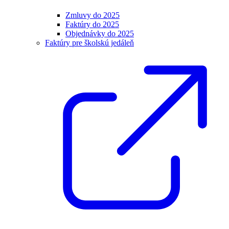
Zmluvy do 2025
Faktúry do 2025
Objednávky do 2025
Faktúry pre školskú jedáleň