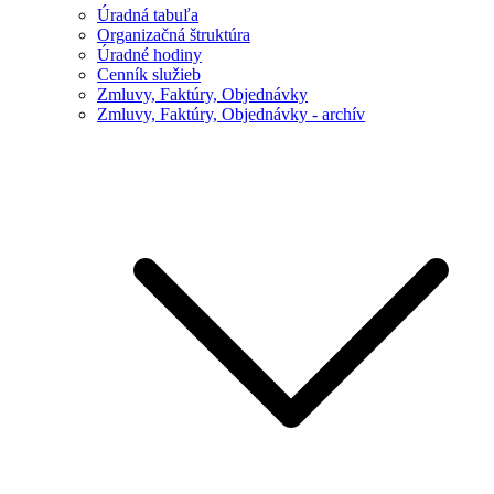
Úradná tabuľa
Organizačná štruktúra
Úradné hodiny
Cenník služieb
Zmluvy, Faktúry, Objednávky
Zmluvy, Faktúry, Objednávky - archív