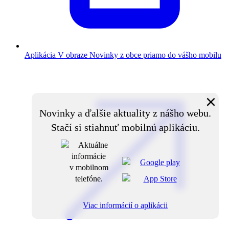
Aplikácia V obraze
Novinky z obce priamo do vášho mobilu
×
Novinky a ďalšie aktuality z nášho webu.
Stačí si stiahnuť mobilnú aplikáciu.
Viac informácií o aplikácii