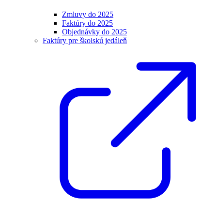
Zmluvy do 2025
Faktúry do 2025
Objednávky do 2025
Faktúry pre školskú jedáleň