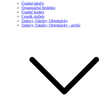
Úradná tabuľa
Organizačná štruktúra
Úradné hodiny
Cenník služieb
Zmluvy, Faktúry, Objednávky
Zmluvy, Faktúry, Objednávky - archív