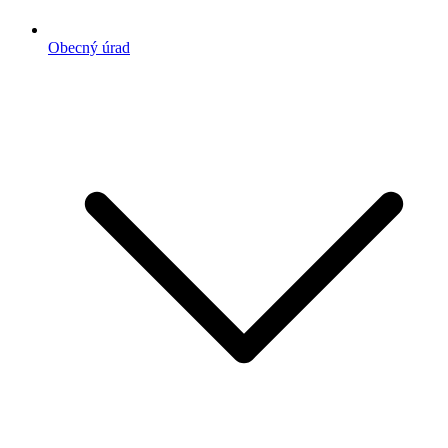
Obecný úrad