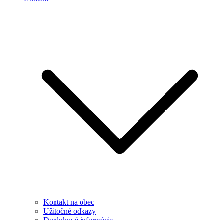
Kontakt na obec
Užitočné odkazy
Doplnkové informácie