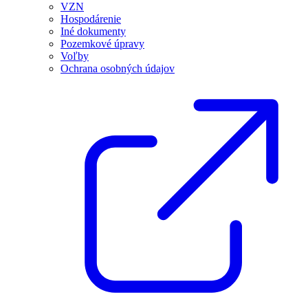
VZN
Hospodárenie
Iné dokumenty
Pozemkové úpravy
Voľby
Ochrana osobných údajov