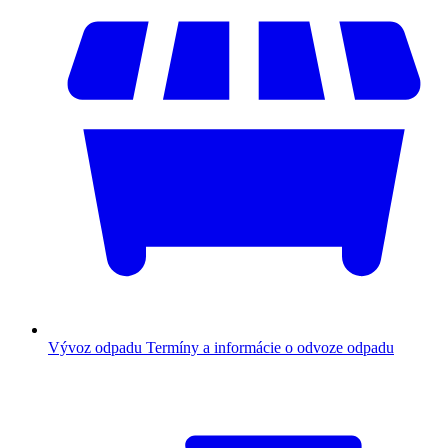
Vývoz odpadu
Termíny a informácie o odvoze odpadu