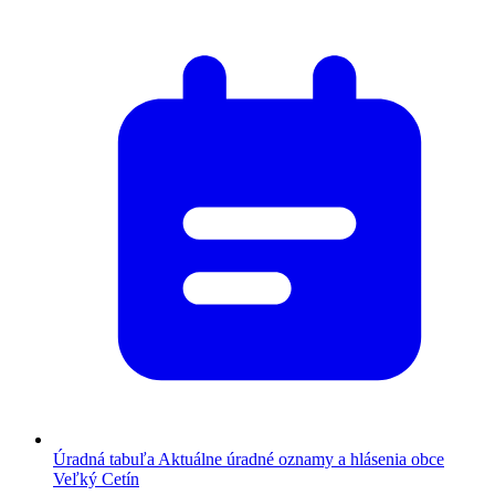
Úradná tabuľa
Aktuálne úradné oznamy a hlásenia obce
Veľký Cetín