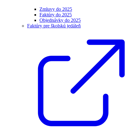
Zmluvy do 2025
Faktúry do 2025
Objednávky do 2025
Faktúry pre školskú jedáleň