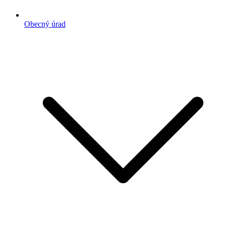
Obecný úrad