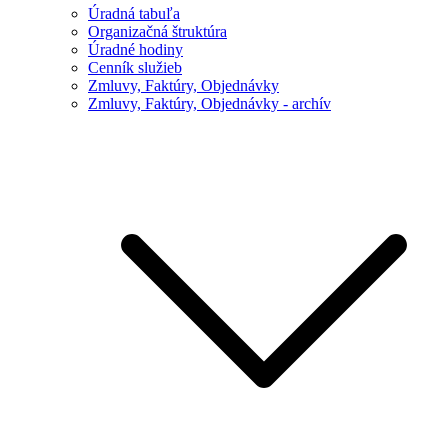
Úradná tabuľa
Organizačná štruktúra
Úradné hodiny
Cenník služieb
Zmluvy, Faktúry, Objednávky
Zmluvy, Faktúry, Objednávky - archív