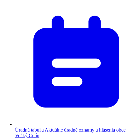
Úradná tabuľa
Aktuálne úradné oznamy a hlásenia obce
Veľký Cetín