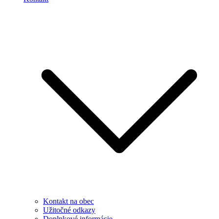
Kontakt na obec
Užitočné odkazy
Doplnkové informácie