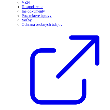
VZN
Hospodárenie
Iné dokumenty
Pozemkové úpravy
Voľby
Ochrana osobných údajov