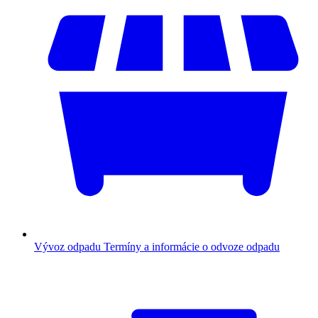
Vývoz odpadu
Termíny a informácie o odvoze odpadu