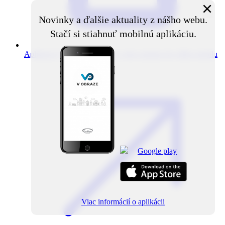
×
Novinky a ďalšie aktuality z nášho webu.
Stačí si stiahnuť mobilnú aplikáciu.
Aplikácia V obraze
Novinky z obce priamo do vášho mobilu
Viac informácií o aplikácii