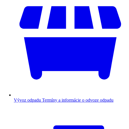
Vývoz odpadu
Termíny a informácie o odvoze odpadu