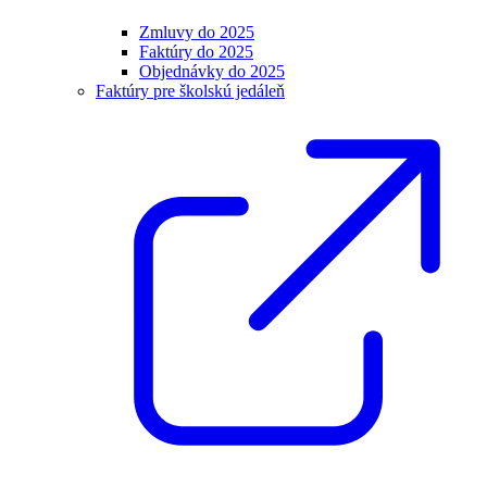
Zmluvy do 2025
Faktúry do 2025
Objednávky do 2025
Faktúry pre školskú jedáleň