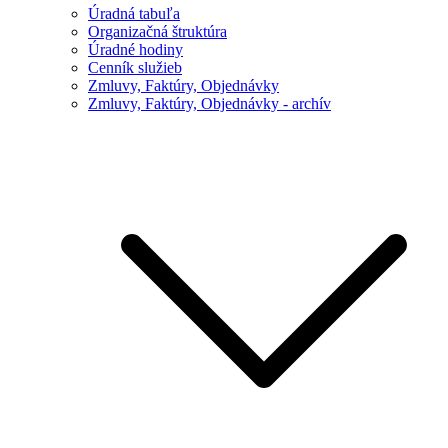
Úradná tabuľa
Organizačná štruktúra
Úradné hodiny
Cenník služieb
Zmluvy, Faktúry, Objednávky
Zmluvy, Faktúry, Objednávky - archív