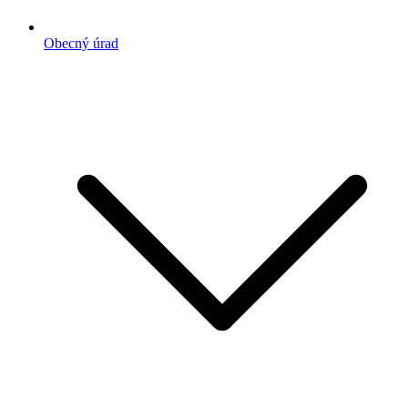
Obecný úrad