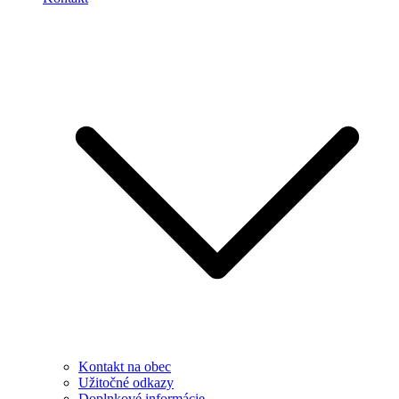
Kontakt na obec
Užitočné odkazy
Doplnkové informácie