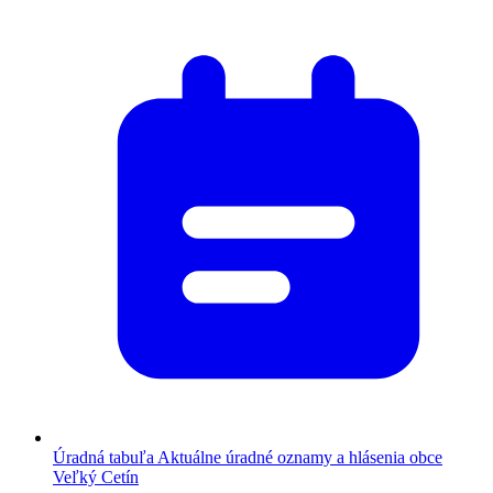
Úradná tabuľa
Aktuálne úradné oznamy a hlásenia obce
Veľký Cetín