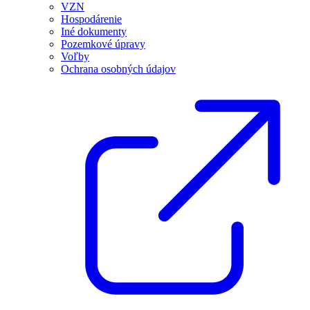
VZN
Hospodárenie
Iné dokumenty
Pozemkové úpravy
Voľby
Ochrana osobných údajov