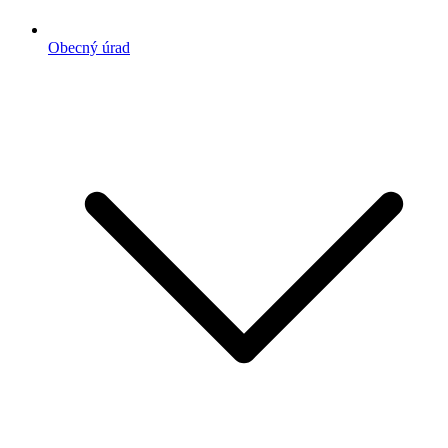
Obecný úrad