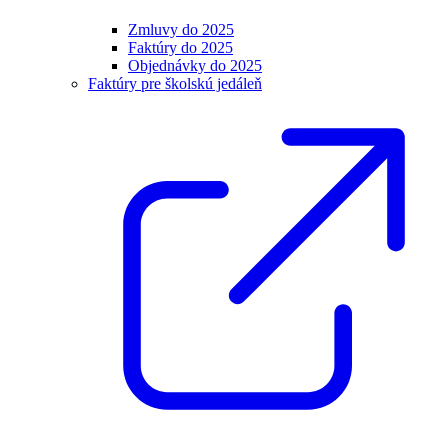
Zmluvy do 2025
Faktúry do 2025
Objednávky do 2025
Faktúry pre školskú jedáleň