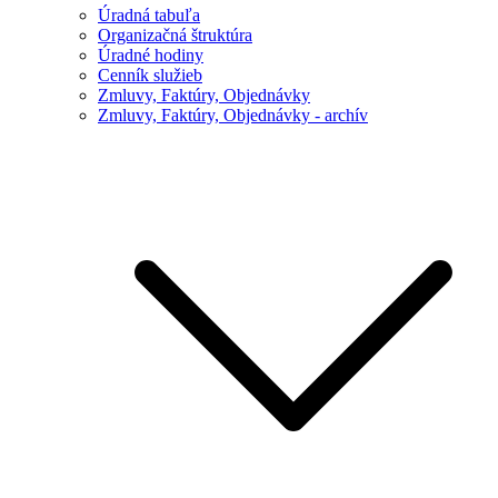
Úradná tabuľa
Organizačná štruktúra
Úradné hodiny
Cenník služieb
Zmluvy, Faktúry, Objednávky
Zmluvy, Faktúry, Objednávky - archív