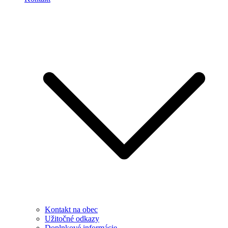
Kontakt na obec
Užitočné odkazy
Doplnkové informácie