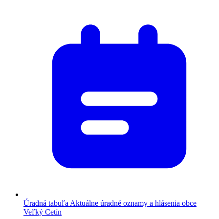
Úradná tabuľa
Aktuálne úradné oznamy a hlásenia obce
Veľký Cetín