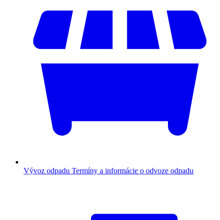
Vývoz odpadu
Termíny a informácie o odvoze odpadu