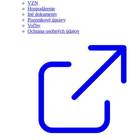
VZN
Hospodárenie
Iné dokumenty
Pozemkové úpravy
Voľby
Ochrana osobných údajov