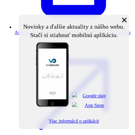
×
Novinky a ďalšie aktuality z nášho webu.
Aplikácia V obraze
Novinky z obce priamo do vášho mobilu
Stačí si stiahnuť mobilnú aplikáciu.
Viac informácií o aplikácii