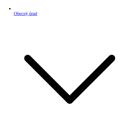
Obecný úrad