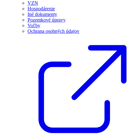
VZN
Hospodárenie
Iné dokumenty
Pozemkové úpravy
Voľby
Ochrana osobných údajov