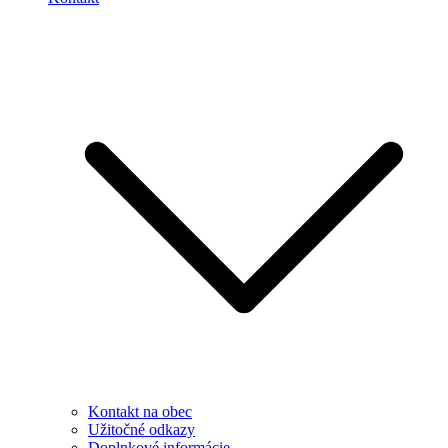
Kontakt na obec
Užitočné odkazy
Doplnkové informácie