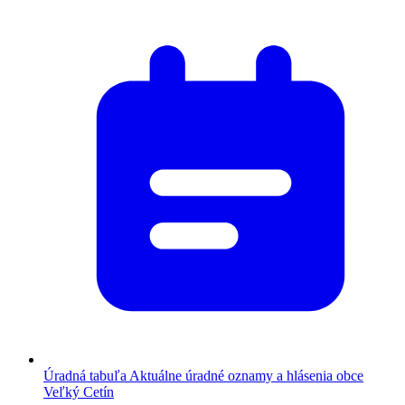
Úradná tabuľa
Aktuálne úradné oznamy a hlásenia obce
Veľký Cetín