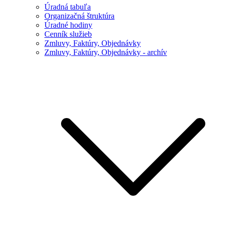
Úradná tabuľa
Organizačná štruktúra
Úradné hodiny
Cenník služieb
Zmluvy, Faktúry, Objednávky
Zmluvy, Faktúry, Objednávky - archív