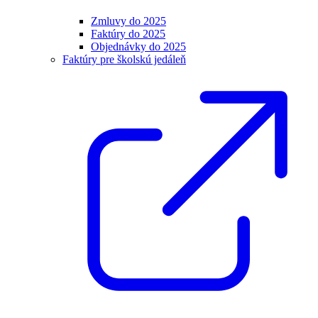
Zmluvy do 2025
Faktúry do 2025
Objednávky do 2025
Faktúry pre školskú jedáleň