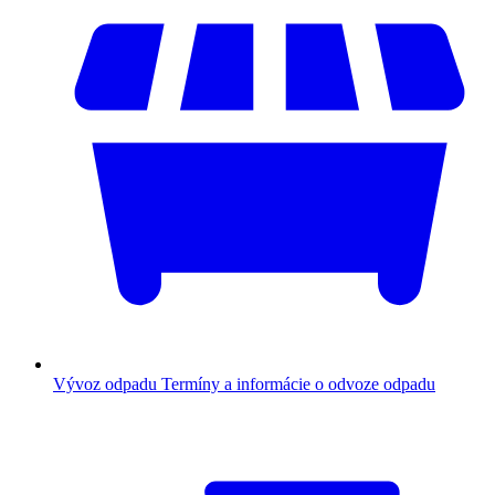
Vývoz odpadu
Termíny a informácie o odvoze odpadu