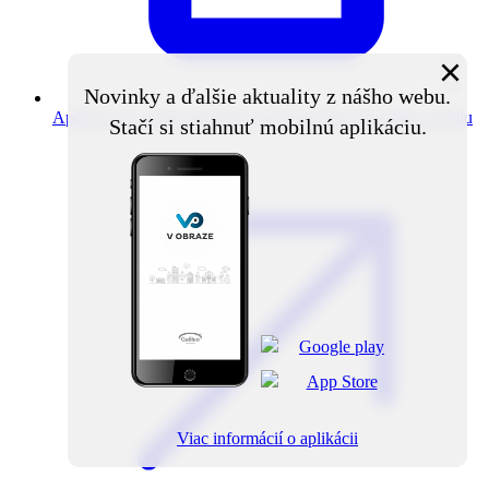
×
Novinky a ďalšie aktuality z nášho webu.
Aplikácia V obraze
Novinky z obce priamo do vášho mobilu
Stačí si stiahnuť mobilnú aplikáciu.
Viac informácií o aplikácii