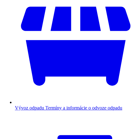
Vývoz odpadu
Termíny a informácie o odvoze odpadu