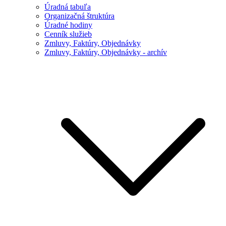
Úradná tabuľa
Organizačná štruktúra
Úradné hodiny
Cenník služieb
Zmluvy, Faktúry, Objednávky
Zmluvy, Faktúry, Objednávky - archív