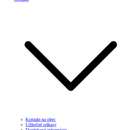
Kontakt na obec
Užitočné odkazy
Doplnkové informácie