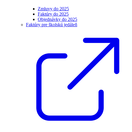
Zmluvy do 2025
Faktúry do 2025
Objednávky do 2025
Faktúry pre školskú jedáleň