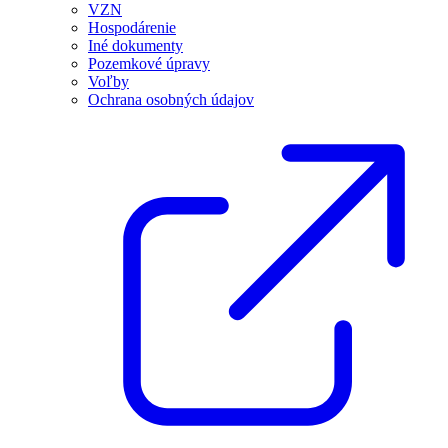
VZN
Hospodárenie
Iné dokumenty
Pozemkové úpravy
Voľby
Ochrana osobných údajov