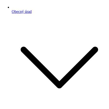
Obecný úrad