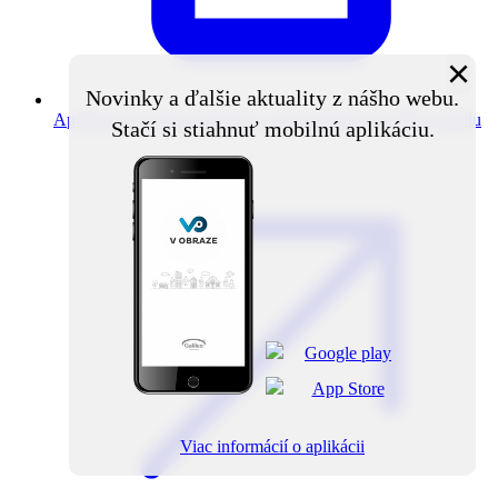
×
Novinky a ďalšie aktuality z nášho webu.
Aplikácia V obraze
Novinky z obce priamo do vášho mobilu
Stačí si stiahnuť mobilnú aplikáciu.
Viac informácií o aplikácii