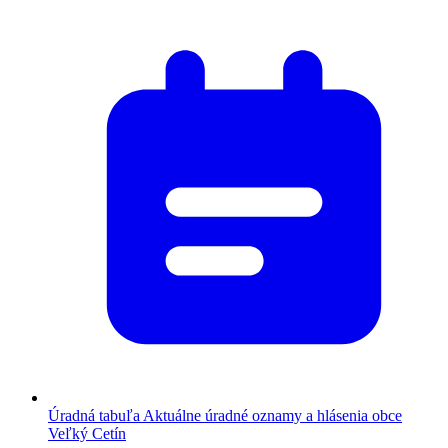
Úradná tabuľa
Aktuálne úradné oznamy a hlásenia obce
Veľký Cetín