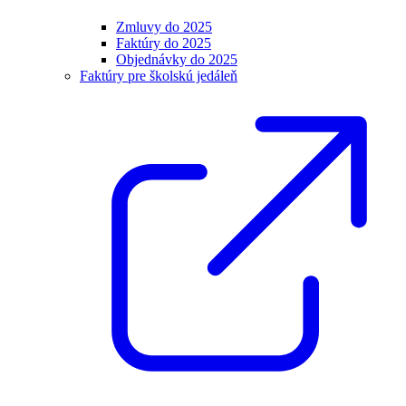
Zmluvy do 2025
Faktúry do 2025
Objednávky do 2025
Faktúry pre školskú jedáleň