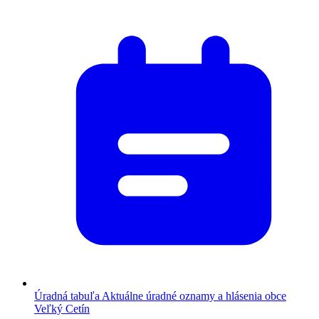
Úradná tabuľa
Aktuálne úradné oznamy a hlásenia obce
Veľký Cetín