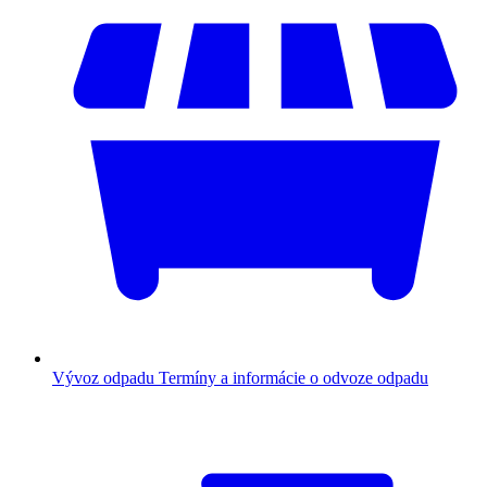
Vývoz odpadu
Termíny a informácie o odvoze odpadu