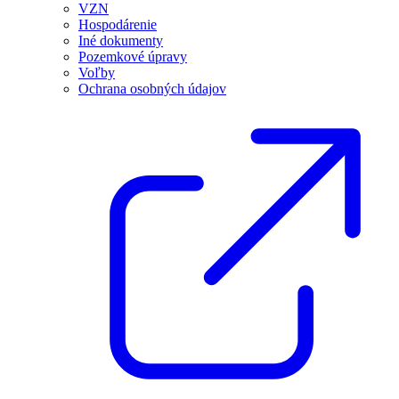
VZN
Hospodárenie
Iné dokumenty
Pozemkové úpravy
Voľby
Ochrana osobných údajov