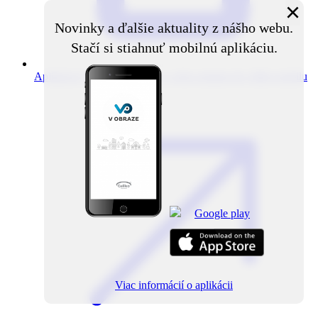
×
Novinky a ďalšie aktuality z nášho webu.
Stačí si stiahnuť mobilnú aplikáciu.
Aplikácia V obraze
Novinky z obce priamo do vášho mobilu
Viac informácií o aplikácii