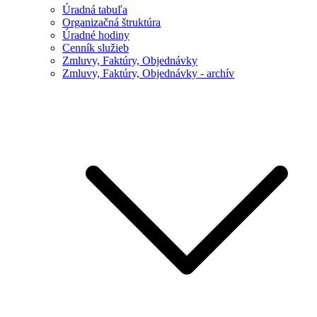
Úradná tabuľa
Organizačná štruktúra
Úradné hodiny
Cenník služieb
Zmluvy, Faktúry, Objednávky
Zmluvy, Faktúry, Objednávky - archív