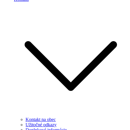
Kontakt na obec
Užitočné odkazy
Doplnkové informácie