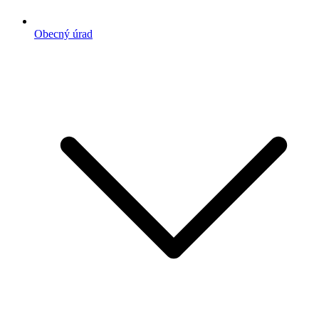
Obecný úrad